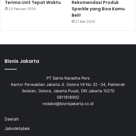
Terima Unit Tepat Waktu
Rekomendasi Produk
Sparkle yang Bisa Kamu
23 Februari 2025
Beli!
21 Mei 2024
Bisnis Jakarta
PT Satria Naradha Pers
Kantor Perwakilan Jakarta Jl. Gelora VII No 32 -34, Palmerah
Selatan, Gelora, Jakarta Pusat, DKI Jakarta 10270
0811818992
redaksi@bisnisjakarta.co.id
Daerah
Jabodetabek