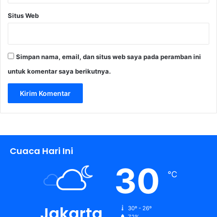
Situs Web
Simpan nama, email, dan situs web saya pada peramban ini
untuk komentar saya berikutnya.
Cuaca Hari Ini
30
℃
Jakarta
30º - 26º
72%