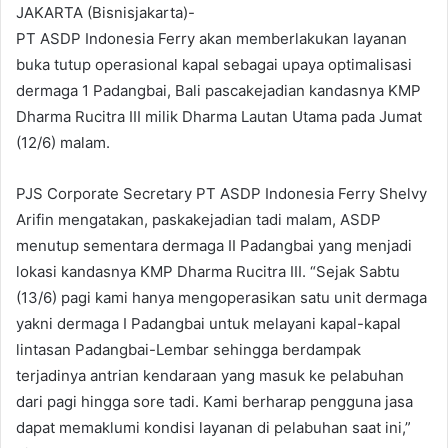
JAKARTA (Bisnisjakarta)-
PT ASDP Indonesia Ferry akan memberlakukan layanan
buka tutup operasional kapal sebagai upaya optimalisasi
dermaga 1 Padangbai, Bali pascakejadian kandasnya KMP
Dharma Rucitra III milik Dharma Lautan Utama pada Jumat
(12/6) malam.
PJS Corporate Secretary PT ASDP Indonesia Ferry Shelvy
Arifin mengatakan, paskakejadian tadi malam, ASDP
menutup sementara dermaga II Padangbai yang menjadi
lokasi kandasnya KMP Dharma Rucitra III. “Sejak Sabtu
(13/6) pagi kami hanya mengoperasikan satu unit dermaga
yakni dermaga I Padangbai untuk melayani kapal-kapal
lintasan Padangbai-Lembar sehingga berdampak
terjadinya antrian kendaraan yang masuk ke pelabuhan
dari pagi hingga sore tadi. Kami berharap pengguna jasa
dapat memaklumi kondisi layanan di pelabuhan saat ini,”