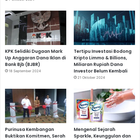
KPK Selidiki Dugaan Mark
Tertipu Investasi Bodong
Up Anggaran Dana Iklan di
Kripto Limmo & Billions,
Bank Bjb (BJBR)
Miliaran Rupiah Dana
Investor Belum Kembali
18 September 2024
21 Oktober 2024
Purinusa Kembangan
Mengenal Sejarah
Buktikan Komitmen, Serah
Sparkle, Keunggulan dan