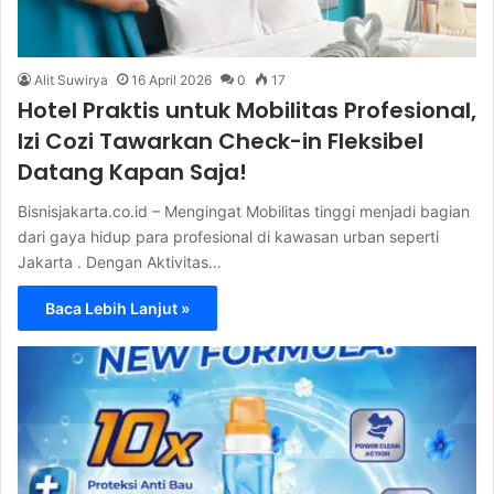
Alit Suwirya
16 April 2026
0
17
Hotel Praktis untuk Mobilitas Profesional,
Izi Cozi Tawarkan Check-in Fleksibel
Datang Kapan Saja!
Bisnisjakarta.co.id – Mengingat Mobilitas tinggi menjadi bagian
dari gaya hidup para profesional di kawasan urban seperti
Jakarta . Dengan Aktivitas…
Baca Lebih Lanjut »