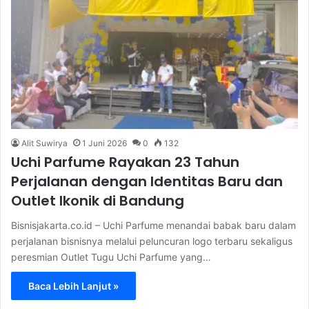
Alit Suwirya
1 Juni 2026
0
132
Uchi Parfume Rayakan 23 Tahun
Perjalanan dengan Identitas Baru dan
Outlet Ikonik di Bandung
Bisnisjakarta.co.id – Uchi Parfume menandai babak baru dalam
perjalanan bisnisnya melalui peluncuran logo terbaru sekaligus
peresmian Outlet Tugu Uchi Parfume yang…
Baca Lebih Lanjut »