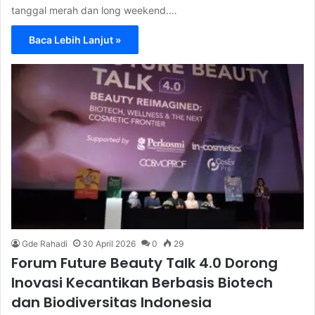
tanggal merah dan long weekend.…
Baca Lebih Lanjut »
Gde Rahadi
30 April 2026
0
29
Forum Future Beauty Talk 4.0 Dorong
Inovasi Kecantikan Berbasis Biotech
dan Biodiversitas Indonesia