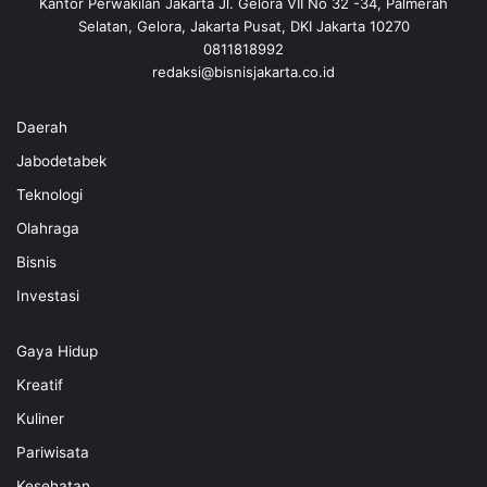
Kantor Perwakilan Jakarta Jl. Gelora VII No 32 -34, Palmerah
Selatan, Gelora, Jakarta Pusat, DKI Jakarta 10270
0811818992
redaksi@bisnisjakarta.co.id
Daerah
Jabodetabek
Teknologi
Olahraga
Bisnis
Investasi
Gaya Hidup
Kreatif
Kuliner
Pariwisata
Kesehatan