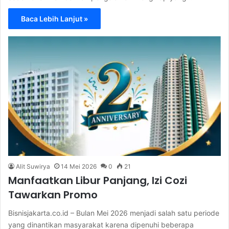
Baca Lebih Lanjut »
Alit Suwirya
14 Mei 2026
0
21
Manfaatkan Libur Panjang, Izi Cozi
Tawarkan Promo
Bisnisjakarta.co.id – Bulan Mei 2026 menjadi salah satu periode
yang dinantikan masyarakat karena dipenuhi beberapa