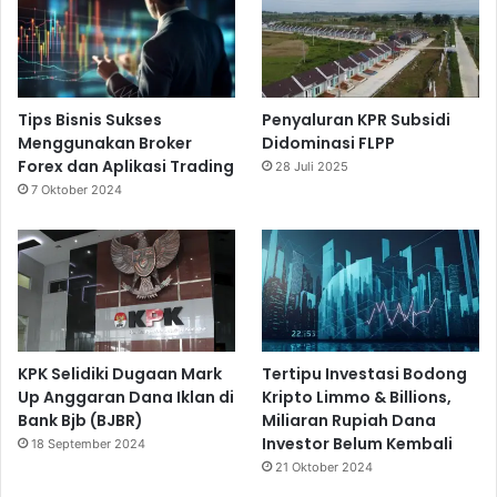
Tips Bisnis Sukses
Penyaluran KPR Subsidi
Menggunakan Broker
Didominasi FLPP
Forex dan Aplikasi Trading
28 Juli 2025
7 Oktober 2024
KPK Selidiki Dugaan Mark
Tertipu Investasi Bodong
Up Anggaran Dana Iklan di
Kripto Limmo & Billions,
Bank Bjb (BJBR)
Miliaran Rupiah Dana
Investor Belum Kembali
18 September 2024
21 Oktober 2024