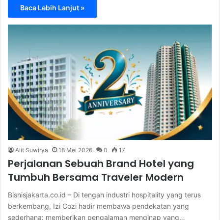
Baca Lebih Lanjut »
Alit Suwirya
18 Mei 2026
0
17
Perjalanan Sebuah Brand Hotel yang
Tumbuh Bersama Traveler Modern
Bisnisjakarta.co.id – Di tengah industri hospitality yang terus
berkembang, Izi Cozi hadir membawa pendekatan yang
sederhana: memberikan pengalaman menginap yang…