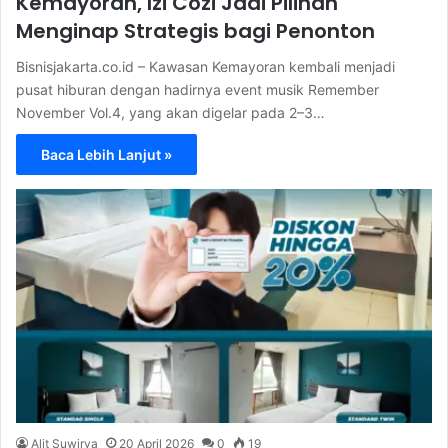
Kemayoran, Izi Cozi Jadi Pilihan
Menginap Strategis bagi Penonton
Bisnisjakarta.co.id – Kawasan Kemayoran kembali menjadi
pusat hiburan dengan hadirnya event musik Remember
November Vol.4, yang akan digelar pada 2–3…
Baca Lebih Lanjut »
Alit Suwirya
20 April 2026
0
19