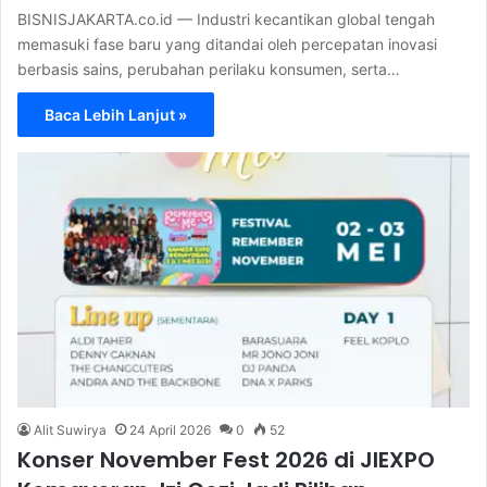
BISNISJAKARTA.co.id — Industri kecantikan global tengah
memasuki fase baru yang ditandai oleh percepatan inovasi
berbasis sains, perubahan perilaku konsumen, serta…
Baca Lebih Lanjut »
Alit Suwirya
24 April 2026
0
52
Konser November Fest 2026 di JIEXPO