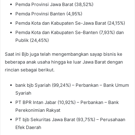
Pemda Provinsi Jawa Barat (38,52%)
Pemda Provinsi Banten (4,95%)
Pemda Kota dan Kabupaten Se-Jawa Barat (24,15%)
Pemda Kota dan Kabupaten Se-Banten (7,93%) dan
Publik (24,45%)
Saat ini Bjb juga telah mengembangkan sayap bisnis ke
beberapa anak usaha hingga ke luar Jawa Barat dengan
rincian sebagai berikut.
bank bjb Syariah (99,24%) – Perbankan – Bank Umum
Syariah
PT BPR Intan Jabar (10,92%) – Perbankan – Bank
Perekonimian Rakyat
PT bjb Sekuritas Jawa Barat (93,75%) – Perusahaan
Efek Daerah