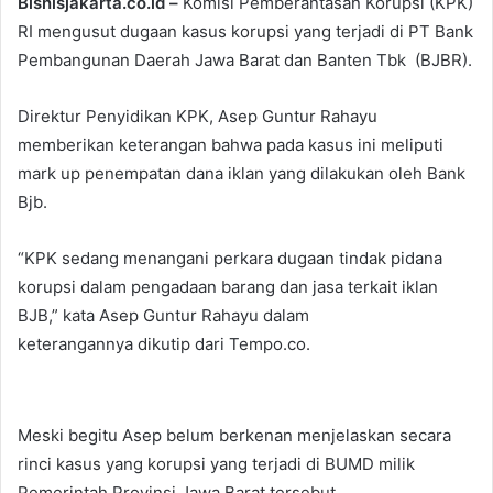
Bisnisjakarta.co.id –
Komisi Pemberantasan Korupsi (KPK)
RI mengusut dugaan kasus korupsi yang terjadi di PT Bank
Pembangunan Daerah Jawa Barat dan Banten Tbk (BJBR).
Direktur Penyidikan KPK, Asep Guntur Rahayu
memberikan keterangan bahwa pada kasus ini meliputi
mark up penempatan dana iklan yang dilakukan oleh Bank
Bjb.
“KPK sedang menangani perkara dugaan tindak pidana
korupsi dalam pengadaan barang dan jasa terkait iklan
BJB,” kata Asep Guntur Rahayu dalam
keterangannya dikutip dari Tempo.co.
Meski begitu Asep belum berkenan menjelaskan secara
rinci kasus yang korupsi yang terjadi di BUMD milik
Pemerintah Provinsi Jawa Barat tersebut.