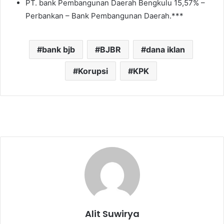
PT. bank Pembangunan Daerah Bengkulu 15,57% –
Perbankan – Bank Pembangunan Daerah.***
bank bjb
BJBR
dana iklan
Korupsi
KPK
Alit Suwirya