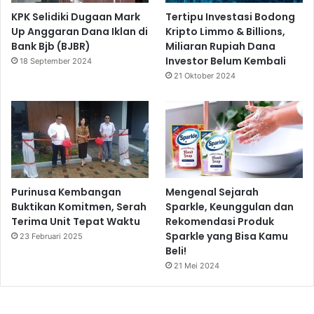
KPK Selidiki Dugaan Mark
Tertipu Investasi Bodong
Up Anggaran Dana Iklan di
Kripto Limmo & Billions,
Bank Bjb (BJBR)
Miliaran Rupiah Dana
Investor Belum Kembali
18 September 2024
21 Oktober 2024
Purinusa Kembangan
Mengenal Sejarah
Buktikan Komitmen, Serah
Sparkle, Keunggulan dan
Terima Unit Tepat Waktu
Rekomendasi Produk
Sparkle yang Bisa Kamu
23 Februari 2025
Beli!
21 Mei 2024