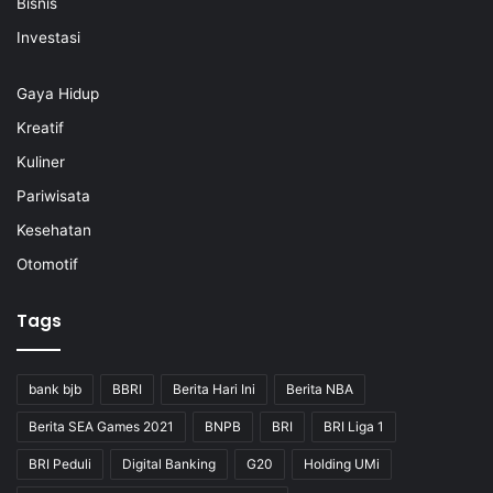
Bisnis
Investasi
Gaya Hidup
Kreatif
Kuliner
Pariwisata
Kesehatan
Otomotif
Tags
bank bjb
BBRI
Berita Hari Ini
Berita NBA
Berita SEA Games 2021
BNPB
BRI
BRI Liga 1
BRI Peduli
Digital Banking
G20
Holding UMi