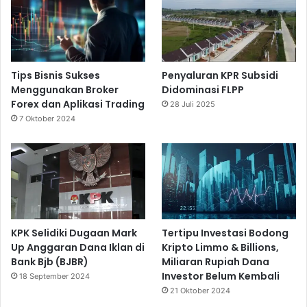
Tips Bisnis Sukses
Penyaluran KPR Subsidi
Menggunakan Broker
Didominasi FLPP
Forex dan Aplikasi Trading
28 Juli 2025
7 Oktober 2024
KPK Selidiki Dugaan Mark
Tertipu Investasi Bodong
Up Anggaran Dana Iklan di
Kripto Limmo & Billions,
Bank Bjb (BJBR)
Miliaran Rupiah Dana
Investor Belum Kembali
18 September 2024
21 Oktober 2024