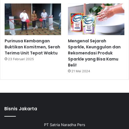
Purinusa Kembangan
Mengenal Sejarah
Buktikan Komitmen, Serah
Sparkle, Keunggulan dan
Terima Unit Tepat Waktu
Rekomendasi Produk
Sparkle yang Bisa Kamu
23 Februari 2025
Beli!
21 Mei 2024
Bisnis Jakarta
PT Satria Naradha Pers