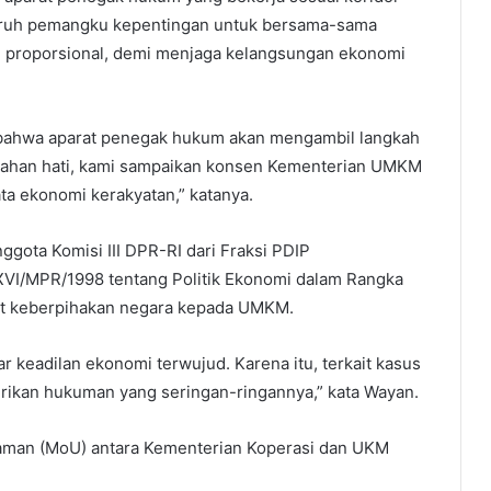
uruh pemangku kepentingan untuk bersama-sama
an proporsional, demi menjaga kelangsungan ekonomi
 bahwa aparat penegak hukum akan mengambil langkah
ndahan hati, kami sampaikan konsen Kementerian UMKM
ata ekonomi kerakyatan,” katanya.
gota Komisi III DPR-RI dari Fraksi PDIP
I/MPR/1998 tentang Politik Ekonomi dalam Rangka
it keberpihakan negara kepada UMKM.
 keadilan ekonomi terwujud. Karena itu, terkait kasus
rikan hukuman yang seringan-ringannya,” kata Wayan.
haman (MoU) antara Kementerian Koperasi dan UKM