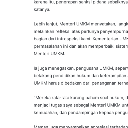
karena itu, penerapan sanksi pidana sebaiknya
katanya.
Lebih lanjut, Menteri UMKM menyatakan, langk
melainkan refleksi atas perlunya penyempur
bagian dari introspeksi kami. Kementerian U
permasalahan ini dan akan memperbaiki siste
Menteri UMKM.
Ia juga menegaskan, pengusaha UMKM, seperti
belakang pendidikan hukum dan keterampilan a
UMKM harus dibedakan dari penanganan terh
“Mereka rata-rata kurang paham soal hukum, di 
menjadi tugas saya sebagai Menteri UMKM untu
kemudahan, dan pendampingan kepada pengusa
Maman juga menyampaikan apresiasi terhadap 