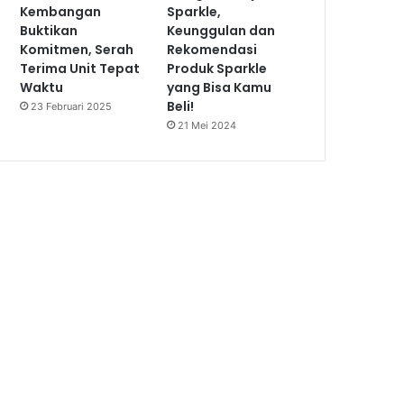
Kembangan
Sparkle,
Buktikan
Keunggulan dan
Komitmen, Serah
Rekomendasi
Terima Unit Tepat
Produk Sparkle
Waktu
yang Bisa Kamu
Beli!
23 Februari 2025
21 Mei 2024