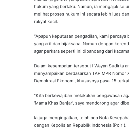
hukum yang berlaku. Namun, ia mengajak sel
melihat proses hukum ini secara lebih luas d
rakyat kecil.
“Apapun keputusan pengadilan, kami percaya
yang arif dan bijaksana. Namun dengan kere
agar perkara seperti ini dipandang dari kacam
Dalam kesempatan tersebut I Wayan Sudirta ang
menyampaikan berdasarkan TAP MPR Nomor XV
Demokrasi Ekonomi, khususnya pasal 15 terka
“Kita berkewajiban melakukan pengawasan agar
‘Mama Khas Banjar’, saya mendorong agar dibe
Ia juga mengingatkan, telah ada Nota Kesepa
dengan Kepolisian Republik Indonesia (Polri).