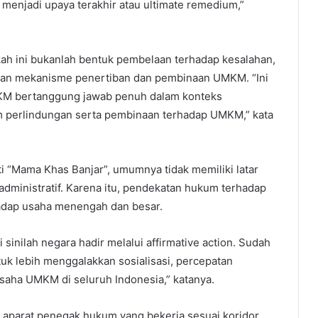
 menjadi upaya terakhir atau ultimate remedium,”
ah ini bukanlah bentuk pembelaan terhadap kesalahan,
naan mekanisme penertiban dan pembinaan UMKM. “Ini
MKM bertanggung jawab penuh dalam konteks
m perlindungan serta pembinaan terhadap UMKM,” kata
 “Mama Khas Banjar”, umumnya tidak memiliki latar
dministratif. Karena itu, pendekatan hukum terhadap
adap usaha menengah dan besar.
sinilah negara hadir melalui affirmative action. Sudah
k lebih menggalakkan sosialisasi, percepatan
ha UMKM di seluruh Indonesia,” katanya.
aparat penegak hukum yang bekerja sesuai koridor