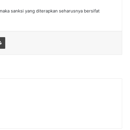
 maka sanksi yang diterapkan seharusnya bersifat
Print