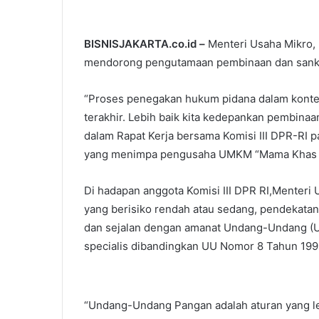
BISNISJAKARTA.co.id –
Menteri Usaha Mikro
mendorong pengutamaan pembinaan dan sanksi 
“Proses penegakan hukum pidana dalam kontek
terakhir. Lebih baik kita kedepankan pembina
dalam Rapat Kerja bersama Komisi III DPR-RI 
yang menimpa pengusaha UMKM “Mama Khas B
Di hadapan anggota Komisi III DPR RI,Menter
yang berisiko rendah atau sedang, pendekatan 
dan sejalan dengan amanat Undang-Undang (U
specialis dibandingkan UU Nomor 8 Tahun 19
“Undang-Undang Pangan adalah aturan yang lebi