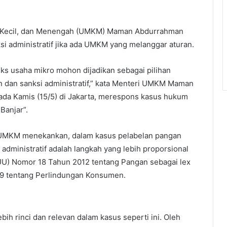
, Kecil, dan Menengah (UMKM) Maman Abdurrahman
administratif jika ada UMKM yang melanggar aturan.
s usaha mikro mohon dijadikan sebagai pilihan
an dan sanksi administratif,” kata Menteri UMKM Maman
pada Kamis (15/5) di Jakarta, merespons kasus hukum
anjar”.
i UMKM menekankan, dalam kasus pelabelan pangan
administratif adalah langkah yang lebih proporsional
U) Nomor 18 Tahun 2012 tentang Pangan sebagai lex
99 tentang Perlindungan Konsumen.
h rinci dan relevan dalam kasus seperti ini. Oleh