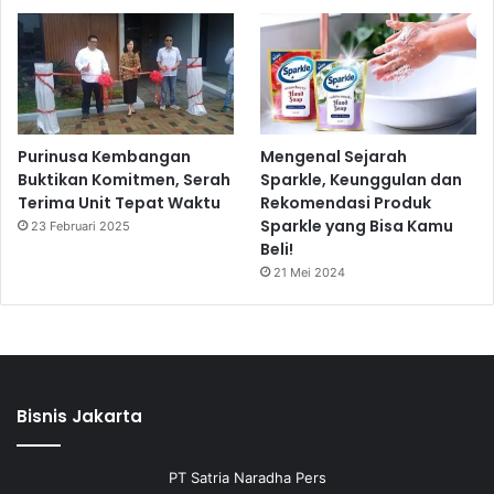
Purinusa Kembangan
Mengenal Sejarah
Buktikan Komitmen, Serah
Sparkle, Keunggulan dan
Terima Unit Tepat Waktu
Rekomendasi Produk
Sparkle yang Bisa Kamu
23 Februari 2025
Beli!
21 Mei 2024
Bisnis Jakarta
PT Satria Naradha Pers