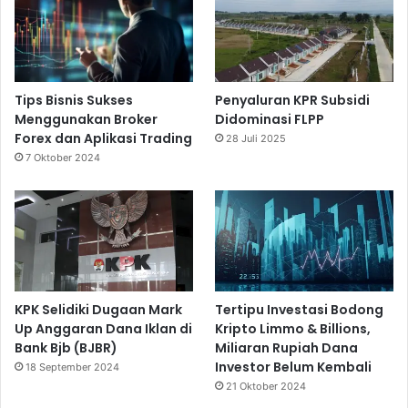
Tips Bisnis Sukses
Penyaluran KPR Subsidi
Menggunakan Broker
Didominasi FLPP
Forex dan Aplikasi Trading
28 Juli 2025
7 Oktober 2024
KPK Selidiki Dugaan Mark
Tertipu Investasi Bodong
Up Anggaran Dana Iklan di
Kripto Limmo & Billions,
Bank Bjb (BJBR)
Miliaran Rupiah Dana
Investor Belum Kembali
18 September 2024
21 Oktober 2024