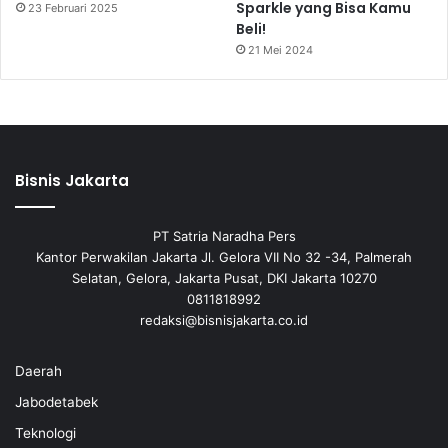
Sparkle yang Bisa Kamu
23 Februari 2025
Beli!
21 Mei 2024
Bisnis Jakarta
PT Satria Naradha Pers
Kantor Perwakilan Jakarta Jl. Gelora VII No 32 -34, Palmerah
Selatan, Gelora, Jakarta Pusat, DKI Jakarta 10270
0811818992
redaksi@bisnisjakarta.co.id
Daerah
Jabodetabek
Teknologi