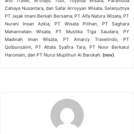
and Travel, Arthayu Tour, Toyyiba Wisata, Paramuda
Cahaya Nusantara, dan Safar Arroyyan Wisata. Selanjutnya
PT Jejak Imani Berkah Bersama, PT Alfa Natura Wisata, PT
Nurani Insan Azkia, PT Wisata Pilihan, PT Saghara
Mahannatain Wisata, PT Mustika Tiga Saudara, PY
Madinah Iman Wisata, PT Amarcy Travelindo, PT
Qolbunsalim, PT Attala Syafira Tara, PT Noor Berkatul
Haromain, dan PT Nurul Muplihun Al Barokah.
(nov)