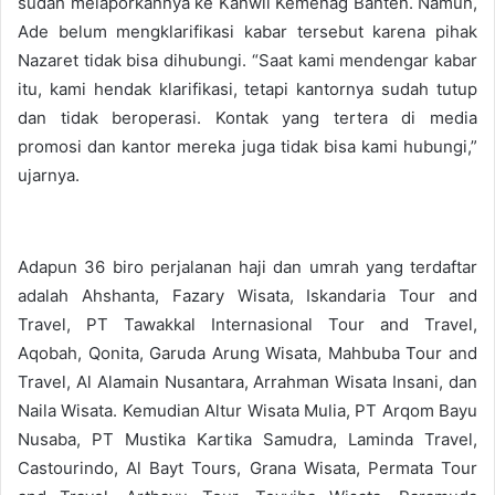
sudah melaporkannya ke Kanwil Kemenag Banten. Namun,
Ade belum mengklarifikasi kabar tersebut karena pihak
Nazaret tidak bisa dihubungi. “Saat kami mendengar kabar
itu, kami hendak klarifikasi, tetapi kantornya sudah tutup
dan tidak beroperasi. Kontak yang tertera di media
promosi dan kantor mereka juga tidak bisa kami hubungi,”
ujarnya.
Adapun 36 biro perjalanan haji dan umrah yang terdaftar
adalah Ahshanta, Fazary Wisata, Iskandaria Tour and
Travel, PT Tawakkal Internasional Tour and Travel,
Aqobah, Qonita, Garuda Arung Wisata, Mahbuba Tour and
Travel, Al Alamain Nusantara, Arrahman Wisata Insani, dan
Naila Wisata. Kemudian Altur Wisata Mulia, PT Arqom Bayu
Nusaba, PT Mustika Kartika Samudra, Laminda Travel,
Castourindo, Al Bayt Tours, Grana Wisata, Permata Tour