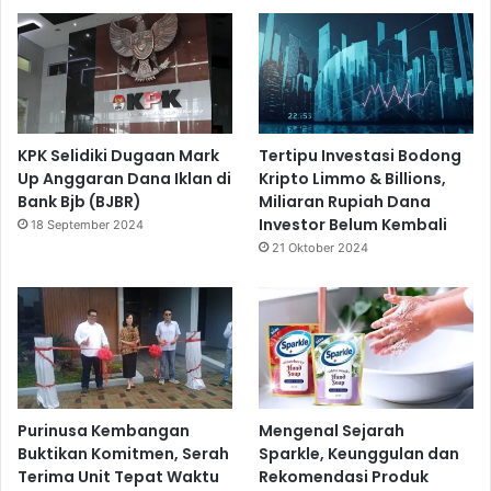
KPK Selidiki Dugaan Mark
Tertipu Investasi Bodong
Up Anggaran Dana Iklan di
Kripto Limmo & Billions,
Bank Bjb (BJBR)
Miliaran Rupiah Dana
Investor Belum Kembali
18 September 2024
21 Oktober 2024
Purinusa Kembangan
Mengenal Sejarah
Buktikan Komitmen, Serah
Sparkle, Keunggulan dan
Terima Unit Tepat Waktu
Rekomendasi Produk