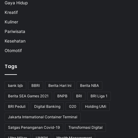
Gaya Hidup
Kreatif
Kuliner
Pariwisata
Kesehatan
Otomotif
Tags
bank bjb
BBRI
Berita Hari Ini
Berita NBA
Berita SEA Games 2021
BNPB
BRI
BRI Liga 1
BRI Peduli
Digital Banking
G20
Holding UMi
Jakarta International Container Terminal
Satgas Penanganan Covid-19
Transformasi Digital
Ultra Mikro
UMKM
Wealth Management