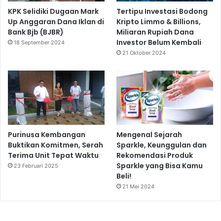
KPK Selidiki Dugaan Mark
Tertipu Investasi Bodong
Up Anggaran Dana Iklan di
Kripto Limmo & Billions,
Bank Bjb (BJBR)
Miliaran Rupiah Dana
Investor Belum Kembali
18 September 2024
21 Oktober 2024
Purinusa Kembangan
Mengenal Sejarah
Buktikan Komitmen, Serah
Sparkle, Keunggulan dan
Terima Unit Tepat Waktu
Rekomendasi Produk
Sparkle yang Bisa Kamu
23 Februari 2025
Beli!
21 Mei 2024