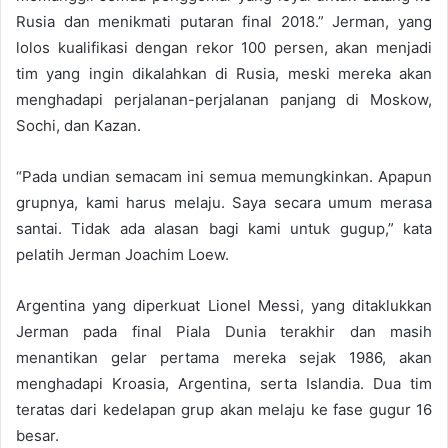
Rusia dan menikmati putaran final 2018.” Jerman, yang
lolos kualifikasi dengan rekor 100 persen, akan menjadi
tim yang ingin dikalahkan di Rusia, meski mereka akan
menghadapi perjalanan-perjalanan panjang di Moskow,
Sochi, dan Kazan.
“Pada undian semacam ini semua memungkinkan. Apapun
grupnya, kami harus melaju. Saya secara umum merasa
santai. Tidak ada alasan bagi kami untuk gugup,” kata
pelatih Jerman Joachim Loew.
Argentina yang diperkuat Lionel Messi, yang ditaklukkan
Jerman pada final Piala Dunia terakhir dan masih
menantikan gelar pertama mereka sejak 1986, akan
menghadapi Kroasia, Argentina, serta Islandia. Dua tim
teratas dari kedelapan grup akan melaju ke fase gugur 16
besar.