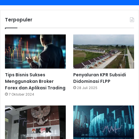
Terpopuler
Tips Bisnis Sukses
Penyaluran KPR Subsidi
Menggunakan Broker
Didominasi FLPP
Forex dan Aplikasi Trading
28 Juli 2025
7 Oktober 2024