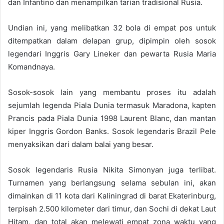
dan Infantino dan menampilkan tarian tradisional Rusia.
Undian ini, yang melibatkan 32 bola di empat pos untuk
ditempatkan dalam delapan grup, dipimpin oleh sosok
legendari Inggris Gary Lineker dan pewarta Rusia Maria
Komandnaya.
Sosok-sosok lain yang membantu proses itu adalah
sejumlah legenda Piala Dunia termasuk Maradona, kapten
Prancis pada Piala Dunia 1998 Laurent Blanc, dan mantan
kiper Inggris Gordon Banks. Sosok legendaris Brazil Pele
menyaksikan dari dalam balai yang besar.
Sosok legendaris Rusia Nikita Simonyan juga terlibat.
Turnamen yang berlangsung selama sebulan ini, akan
dimainkan di 11 kota dari Kaliningrad di barat Ekaterinburg,
terpisah 2.500 kilometer dari timur, dan Sochi di dekat Laut
Hitam, dan total akan melewati empat zona waktu yang