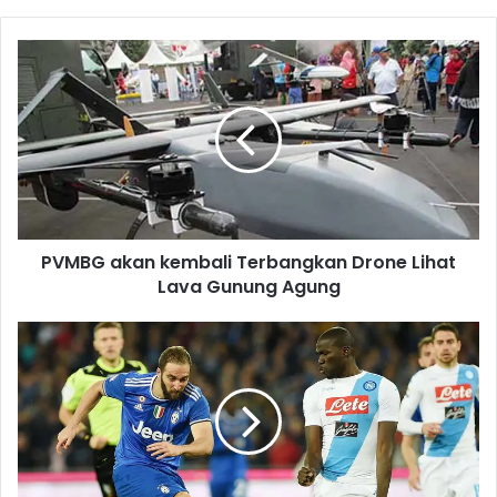
P
V
M
B
G
a
k
a
n
PVMBG akan kembali Terbangkan Drone Lihat
k
Lava Gunung Agung
e
m
b
H
a
i
l
g
i
u
T
a
e
i
r
n
b
A