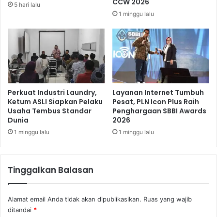
CCW 2026
5 hari lalu
1 minggu lalu
Perkuat Industri Laundry,
Layanan Internet Tumbuh
Ketum ASLI Siapkan Pelaku
Pesat, PLN Icon Plus Raih
Usaha Tembus Standar
Penghargaan SBBI Awards
Dunia
2026
1 minggu lalu
1 minggu lalu
Tinggalkan Balasan
Alamat email Anda tidak akan dipublikasikan.
Ruas yang wajib
ditandai
*