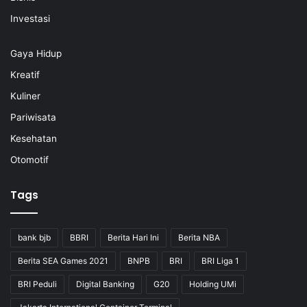
Investasi
Gaya Hidup
Kreatif
Kuliner
Pariwisata
Kesehatan
Otomotif
Tags
bank bjb
BBRI
Berita Hari Ini
Berita NBA
Berita SEA Games 2021
BNPB
BRI
BRI Liga 1
BRI Peduli
Digital Banking
G20
Holding UMi