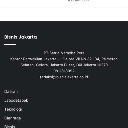
Bisnis Jakarta
PT Satria Naradha Pers
Kantor Perwakilan Jakarta Jl. Gelora VII No 32 -34, Palmerah
Selatan, Gelora, Jakarta Pusat, DKI Jakarta 10270
0811818992
redaksi@bisnisjakarta.co.id
Daerah
Jabodetabek
Teknologi
Olahraga
Bisnis