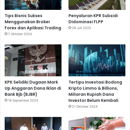
Tips Bisnis Sukses
Penyaluran KPR Subsidi
Menggunakan Broker
Didominasi FLPP
Forex dan Aplikasi Trading
28 Juli 2025
7 Oktober 2024
KPK Selidiki Dugaan Mark
Tertipu Investasi Bodong
Up Anggaran Dana Iklan di
Kripto Limmo & Billions,
Bank Bjb (BJBR)
Miliaran Rupiah Dana
Investor Belum Kembali
18 September 2024
21 Oktober 2024