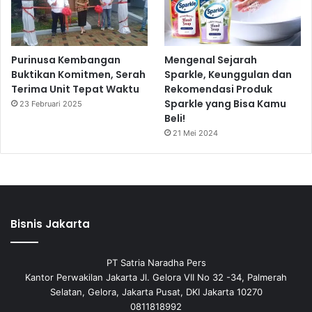
Purinusa Kembangan
Mengenal Sejarah
Buktikan Komitmen, Serah
Sparkle, Keunggulan dan
Terima Unit Tepat Waktu
Rekomendasi Produk
Sparkle yang Bisa Kamu
23 Februari 2025
Beli!
21 Mei 2024
Bisnis Jakarta
PT Satria Naradha Pers
Kantor Perwakilan Jakarta Jl. Gelora VII No 32 -34, Palmerah
Selatan, Gelora, Jakarta Pusat, DKI Jakarta 10270
0811818992