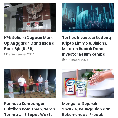
KPK Selidiki Dugaan Mark
Tertipu Investasi Bodong
Up Anggaran Dana Iklan di
Kripto Limmo & Billions,
Bank Bjb (BJBR)
Miliaran Rupiah Dana
Investor Belum Kembali
18 September 2024
21 Oktober 2024
Purinusa Kembangan
Mengenal Sejarah
Buktikan Komitmen, Serah
Sparkle, Keunggulan dan
Terima Unit Tepat Waktu
Rekomendasi Produk