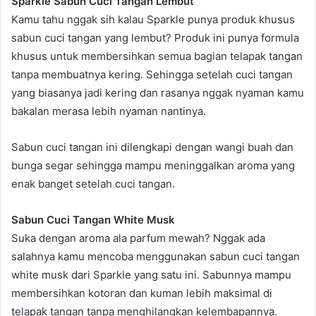
Sparkle Sabun Cuci Tangan Lembut
Kamu tahu nggak sih kalau Sparkle punya produk khusus
sabun cuci tangan yang lembut? Produk ini punya formula
khusus untuk membersihkan semua bagian telapak tangan
tanpa membuatnya kering. Sehingga setelah cuci tangan
yang biasanya jadi kering dan rasanya nggak nyaman kamu
bakalan merasa lebih nyaman nantinya.
Sabun cuci tangan ini dilengkapi dengan wangi buah dan
bunga segar sehingga mampu meninggalkan aroma yang
enak banget setelah cuci tangan.
Sabun Cuci Tangan White Musk
Suka dengan aroma ala parfum mewah? Nggak ada
salahnya kamu mencoba menggunakan sabun cuci tangan
white musk dari Sparkle yang satu ini. Sabunnya mampu
membersihkan kotoran dan kuman lebih maksimal di
telapak tangan tanpa menghilangkan kelembapannya.