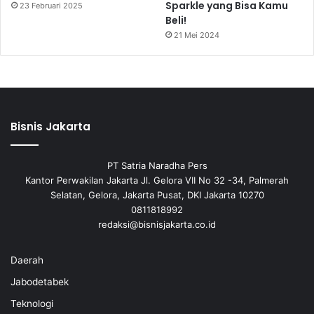
Sparkle yang Bisa Kamu
23 Februari 2025
Beli!
21 Mei 2024
Bisnis Jakarta
PT Satria Naradha Pers
Kantor Perwakilan Jakarta Jl. Gelora VII No 32 -34, Palmerah
Selatan, Gelora, Jakarta Pusat, DKI Jakarta 10270
0811818992
redaksi@bisnisjakarta.co.id
Daerah
Jabodetabek
Teknologi