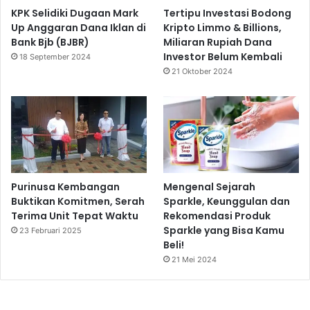
KPK Selidiki Dugaan Mark
Tertipu Investasi Bodong
Up Anggaran Dana Iklan di
Kripto Limmo & Billions,
Bank Bjb (BJBR)
Miliaran Rupiah Dana
Investor Belum Kembali
18 September 2024
21 Oktober 2024
Purinusa Kembangan
Mengenal Sejarah
Buktikan Komitmen, Serah
Sparkle, Keunggulan dan
Terima Unit Tepat Waktu
Rekomendasi Produk
Sparkle yang Bisa Kamu
23 Februari 2025
Beli!
21 Mei 2024