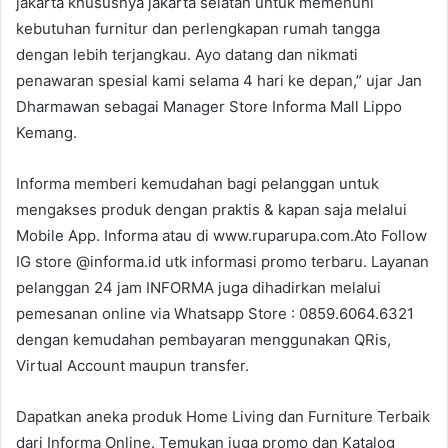
jakarta khususnya jakarta selatan untuk memenuhi
kebutuhan furnitur dan perlengkapan rumah tangga
dengan lebih terjangkau. Ayo datang dan nikmati
penawaran spesial kami selama 4 hari ke depan,” ujar Jan
Dharmawan sebagai Manager Store Informa Mall Lippo
Kemang.
Informa memberi kemudahan bagi pelanggan untuk
mengakses produk dengan praktis & kapan saja melalui
Mobile App. Informa atau di www.ruparupa.com.Ato Follow
IG store @informa.id utk informasi promo terbaru. Layanan
pelanggan 24 jam INFORMA juga dihadirkan melalui
pemesanan online via Whatsapp Store : 0859.6064.6321
dengan kemudahan pembayaran menggunakan QRis,
Virtual Account maupun transfer.
Dapatkan aneka produk Home Living dan Furniture Terbaik
dari Informa Online. Temukan juga promo dan Katalog