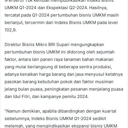
(Persero) Tbk kembali mempublikasikan Indeks Bisnis
UMKM Q1-2024 dan Ekspektasi Q2-2024. Hasilnya,
tercatat pada Q1-2024 pertumbuhan bisnis UMKM masih
berlanjut, tercermin dari Indeks Bisnis UMKM pada level
102,9.
Direktur Bisnis Mikro BRI Supari mengungkapkan
pertumbuhan bisnis UMKM ini didorong oleh sejumlah
faktor, antara lain panen raya tanaman bahan makanan
yang mulai berlangsung di beberapa sentra produksi,
adanya kenaikan harga barang dan jasa menyusul ketatnya
pasokan barang kebutuhan pokok dan faktor musiman
jelang bulan puasa, peningkatan pesanan menjelang puasa
dan Idul Fitri, dan kampanye pemilu 2024.
“Namun demikian, apabila dibandingkan dengan kuartal
sebelumnya, Indeks Bisnis UMKM Q1-2024 sedikit
melemah, yang mengindikasikan ekspansi bisnis UMKM