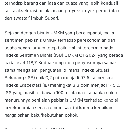
terhadap barang dan jasa dan cuaca yang lebih kondusif
serta akselerasi pelaksanaan proyek-proyek pemerintah
dan swasta,” imbuh Supari.
Sejalan dengan bisnis UMKM yang berekspansi, maka
sentimen pebisnis UMKM terhadap perekonomian dan
usaha secara umum tetap baik. Hal ini tercermin pada
Indeks Sentimen Bisnis (ISB) UMKM Q1-2024 yang berada
pada level 118,7. Kedua komponen penyusunnya sama-
sama mengalami penguatan, di mana Indeks Situasi
Sekarang (ISS) naik 0,2 poin menjadi 92,5, sementara
Indeks Ekspektasi (IE) meningkat 3,3 poin menjadi 145,0.
ISS yang masih di bawah 100 terutama disebabkan oleh
menurunnya penilaian pebisnis UMKM terhadap kondisi
perekonomian secara umum saat ini karena kenaikan
harga bahan baku/kebutuhan pokok.