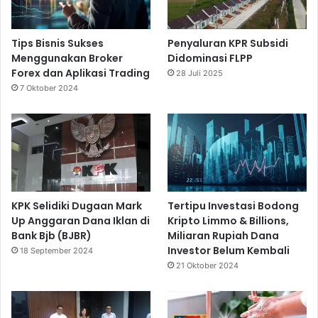
Tips Bisnis Sukses
Penyaluran KPR Subsidi
Menggunakan Broker
Didominasi FLPP
Forex dan Aplikasi Trading
28 Juli 2025
7 Oktober 2024
KPK Selidiki Dugaan Mark
Tertipu Investasi Bodong
Up Anggaran Dana Iklan di
Kripto Limmo & Billions,
Bank Bjb (BJBR)
Miliaran Rupiah Dana
Investor Belum Kembali
18 September 2024
21 Oktober 2024