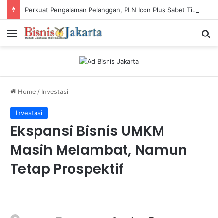
Perkuat Pengalaman Pelanggan, PLN Icon Plus Sabet Tiga Penghargaan CCW 2026
Menu
Ca
Home
/
Investasi
Investasi
Ekspansi Bisnis UMKM
Masih Melambat, Namun
Tetap Prospektif