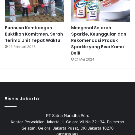
Purinusa Kembangan
Mengenal Sejarah
Buktikan Komitmen, Serah
Sparkle, Keunggulan dan
Terima Unit Tepat Waktu
Rekomendasi Produk
Sparkle yang Bisa Kamu
23 Februari 2025
Beli!
21 Mei 2024
Bisnis Jakarta
PT Satria Naradha Pers
Kantor Perwakilan Jakarta Jl. Gelora VII No 32 -34, Palmerah
Selatan, Gelora, Jakarta Pusat, DKI Jakarta 10270
0811818992