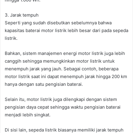
3. Jarak tempuh
Seperti yang sudah disebutkan sebelumnya bahwa
kapasitas baterai motor listrik lebih besar dari pada sepeda
listrik.
Bahkan, sistem manajemen energi motor listrik juga lebih
canggih sehingga memungkinkan motor listrik untuk
menempuh jarak yang jauh. Sebagai contoh, beberapa
motor listrik saat ini dapat menempuh jarak hingga 200 km
hanya dengan satu pengisian baterai.
Selain itu, motor listrik juga dilengkapi dengan sistem
pengisian daya cepat sehingga waktu pengisian baterai
menjadi lebih singkat.
Di sisi lain, sepeda listrik biasanya memiliki jarak tempuh