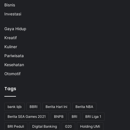
Bisnis
Investasi
Gaya Hidup
Kreatif
Kuliner
Pariwisata
Kesehatan
Otomotif
Tags
bank bjb
BBRI
Berita Hari Ini
Berita NBA
Berita SEA Games 2021
BNPB
BRI
BRI Liga 1
BRI Peduli
Digital Banking
G20
Holding UMi