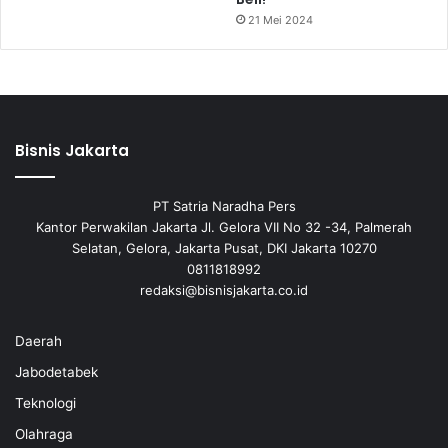
21 Mei 2024
Bisnis Jakarta
PT Satria Naradha Pers
Kantor Perwakilan Jakarta Jl. Gelora VII No 32 -34, Palmerah
Selatan, Gelora, Jakarta Pusat, DKI Jakarta 10270
0811818992
redaksi@bisnisjakarta.co.id
Daerah
Jabodetabek
Teknologi
Olahraga