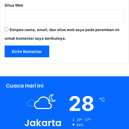
Situs Web
Simpan nama, email, dan situs web saya pada peramban ini
untuk komentar saya berikutnya.
Cuaca Hari Ini
28
℃
Jakarta
29º - 27º
84%