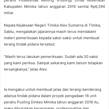
perahu Puskesmas Keliling (Pusling) Dinas Kesehatan
Kabupaten Mimika tahun anggaran 2016 senilai Rp6,394
miliar.
Kepala Kejaksaan Negeri Timika Alex Sumarna di Timika,
Sabtu, mengatakan jajarannya masih terus mendalami
materi pemeriksaan kepada saksi-saksi untuk membuat
terang tindak pidana tersebut.
“Masih terus lakukan pemeriksaan. Sudah ada 30 saksi
yang kami periksa. Sampai sekarang kami belum tetapkan
tersangkanya,” jelas Alex.
Ia mengakui untuk membuat jelas dan terang-benderang
adanya tindak pidana dalam proyek pengadaan 16 unit
perahu Pusling Dinkes Mimika tahun anggaran 2016 itu,
maka dibutuhkan kecermatan, profesionalitas dan