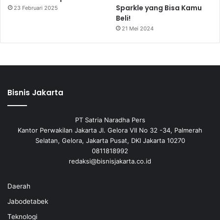
Sparkle yang Bisa Kamu
23 Februari 2025
Beli!
21 Mei 2024
Bisnis Jakarta
PT Satria Naradha Pers
Kantor Perwakilan Jakarta Jl. Gelora VII No 32 -34, Palmerah
Selatan, Gelora, Jakarta Pusat, DKI Jakarta 10270
0811818992
redaksi@bisnisjakarta.co.id
Daerah
Jabodetabek
Teknologi