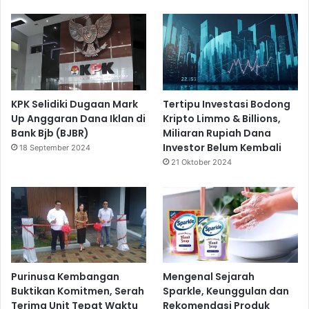
KPK Selidiki Dugaan Mark
Tertipu Investasi Bodong
Up Anggaran Dana Iklan di
Kripto Limmo & Billions,
Bank Bjb (BJBR)
Miliaran Rupiah Dana
Investor Belum Kembali
18 September 2024
21 Oktober 2024
Purinusa Kembangan
Mengenal Sejarah
Buktikan Komitmen, Serah
Sparkle, Keunggulan dan
Terima Unit Tepat Waktu
Rekomendasi Produk