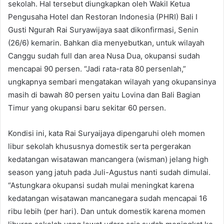
sekolah. Hal tersebut diungkapkan oleh Wakil Ketua
Pengusaha Hotel dan Restoran Indonesia (PHRI) Bali I
Gusti Ngurah Rai Suryawijaya saat dikonfirmasi, Senin
(26/6) kemarin. Bahkan dia menyebutkan, untuk wilayah
Canggu sudah full dan area Nusa Dua, okupansi sudah
mencapai 90 persen. “Jadi rata-rata 80 persenlah,”
ungkapnya sembari mengatakan wilayah yang okupansinya
masih di bawah 80 persen yaitu Lovina dan Bali Bagian
Timur yang okupansi baru sekitar 60 persen.
Kondisi ini, kata Rai Suryaijaya dipengaruhi oleh momen
libur sekolah khususnya domestik serta pergerakan
kedatangan wisatawan mancangera (wisman) jelang high
season yang jatuh pada Juli-Agustus nanti sudah dimulai.
“Astungkara okupansi sudah mulai meningkat karena
kedatangan wisatawan mancanegara sudah mencapai 16
ribu lebih (per hari). Dan untuk domestik karena momen