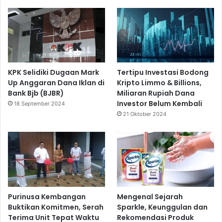
KPK Selidiki Dugaan Mark
Tertipu Investasi Bodong
Up Anggaran Dana Iklan di
Kripto Limmo & Billions,
Bank Bjb (BJBR)
Miliaran Rupiah Dana
Investor Belum Kembali
18 September 2024
21 Oktober 2024
Purinusa Kembangan
Mengenal Sejarah
Buktikan Komitmen, Serah
Sparkle, Keunggulan dan
Terima Unit Tepat Waktu
Rekomendasi Produk