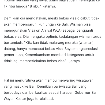
liburan sekolah yang lewat udara saja sudah meningkat ke
17 ribu hingga 18 ribu,” katanya.
Demikian dia mengatakan, meski bebas visa dicabut, tidak
akan mempengaruhi kunjungan ke Bali. Wisman bisa
menggunakan Visa on Arrival (VoA) sebagai pengganti
bebas visa. Dia mengaku optimis kedatangan wisman terus
bertumbuh. “Kita kan tidak melarang mereka (wisman)
datang, hanya mencabut bebas visa. Saya mengapresiasi
pemerintah, Kemenkumham memberi ketegasan untuk
tidak lagi memberlakukan bebas visa,” ujarnya.
Hal ini menurutnya akan mampu menyaring wisatawan
yang masuk ke Bali. Demikian pariwisata Bali yang
berbudaya dan berkualitas sesuai harapan Gubernur Bali
Wayan Koster juga terelalisasi.