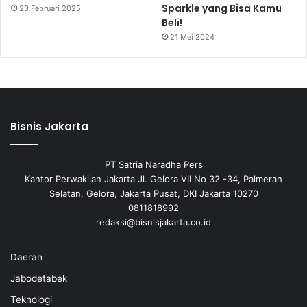
Sparkle yang Bisa Kamu
23 Februari 2025
Beli!
21 Mei 2024
Bisnis Jakarta
PT Satria Naradha Pers
Kantor Perwakilan Jakarta Jl. Gelora VII No 32 -34, Palmerah
Selatan, Gelora, Jakarta Pusat, DKI Jakarta 10270
0811818992
redaksi@bisnisjakarta.co.id
Daerah
Jabodetabek
Teknologi