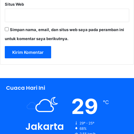
Situs Web
Simpan nama, email, dan situs web saya pada peramban ini
untuk komentar saya berikutnya.
Cuaca Hari Ini
29
℃
Jakarta
29º - 25º
68%
2.55 km/h