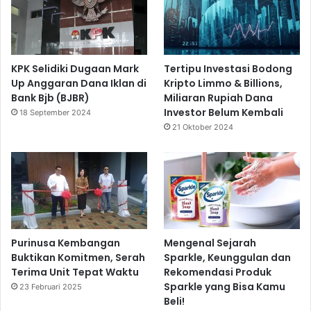
KPK Selidiki Dugaan Mark
Tertipu Investasi Bodong
Up Anggaran Dana Iklan di
Kripto Limmo & Billions,
Bank Bjb (BJBR)
Miliaran Rupiah Dana
Investor Belum Kembali
18 September 2024
21 Oktober 2024
Purinusa Kembangan
Mengenal Sejarah
Buktikan Komitmen, Serah
Sparkle, Keunggulan dan
Terima Unit Tepat Waktu
Rekomendasi Produk
Sparkle yang Bisa Kamu
23 Februari 2025
Beli!