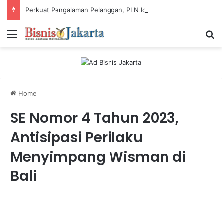
Perkuat Pengalaman Pelanggan, PLN Icon Plus Sabet Tiga Penghargaan CCW 2026
Menu
Ca
Home
SE Nomor 4 Tahun 2023,
Antisipasi Perilaku
Menyimpang Wisman di
Bali