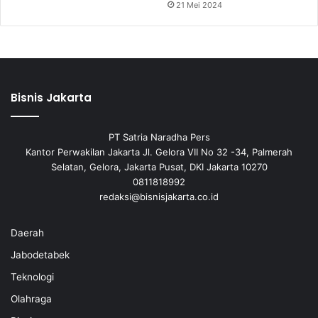
21 Mei 2024
Bisnis Jakarta
PT Satria Naradha Pers
Kantor Perwakilan Jakarta Jl. Gelora VII No 32 -34, Palmerah
Selatan, Gelora, Jakarta Pusat, DKI Jakarta 10270
0811818992
redaksi@bisnisjakarta.co.id
Daerah
Jabodetabek
Teknologi
Olahraga