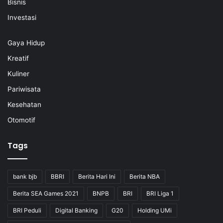
Bisnis
Investasi
Gaya Hidup
Kreatif
Kuliner
Pariwisata
Kesehatan
Otomotif
Tags
bank bjb
BBRI
Berita Hari Ini
Berita NBA
Berita SEA Games 2021
BNPB
BRI
BRI Liga 1
BRI Peduli
Digital Banking
G20
Holding UMi