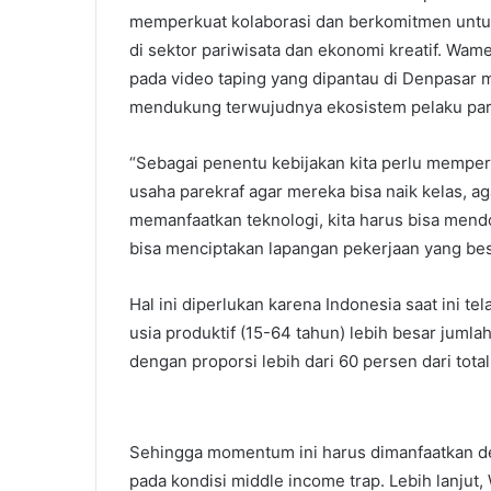
memperkuat kolaborasi dan berkomitmen untu
di sektor pariwisata dan ekonomi kreatif. W
pada video taping yang dipantau di Denpasar 
mendukung terwujudnya ekosistem pelaku parek
“Sebagai penentu kebijakan kita perlu memp
usaha parekraf agar mereka bisa naik kelas, a
memanfaatkan teknologi, kita harus bisa men
bisa menciptakan lapangan pekerjaan yang besa
Hal ini diperlukan karena Indonesia saat ini 
usia produktif (15-64 tahun) lebih besar jumla
dengan proporsi lebih dari 60 persen dari tot
Sehingga momentum ini harus dimanfaatkan de
pada kondisi middle income trap. Lebih lanju