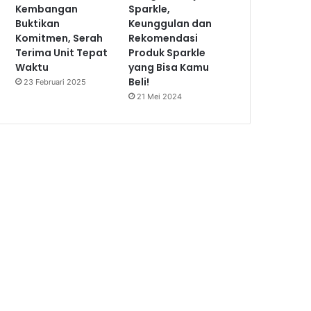
Kembangan
Sparkle,
Buktikan
Keunggulan dan
Komitmen, Serah
Rekomendasi
Terima Unit Tepat
Produk Sparkle
Waktu
yang Bisa Kamu
Beli!
23 Februari 2025
21 Mei 2024