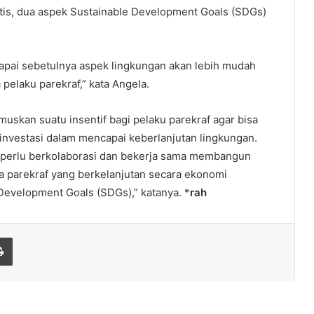
atis, dua aspek Sustainable Development Goals (SDGs)
 capai sebetulnya aspek lingkungan akan lebih mudah
 pelaku parekraf,” kata Angela.
uskan suatu insentif bagi pelaku parekraf agar bisa
nvestasi dalam mencapai keberlanjutan lingkungan.
af perlu berkolaborasi dan bekerja sama membangun
 parekraf yang berkelanjutan secara ekonomi
Development Goals (SDGs),” katanya. *
rah
Print