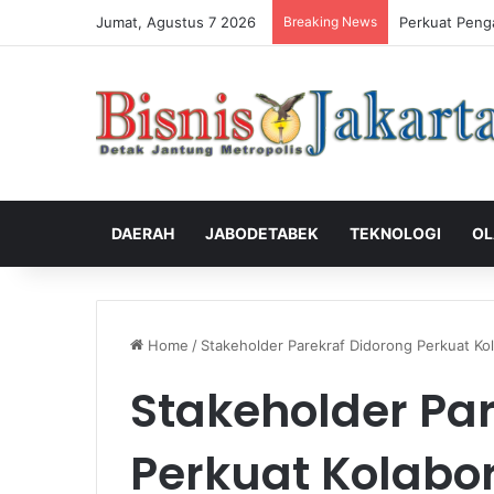
Jumat, Agustus 7 2026
Breaking News
Perkuat Peng
DAERAH
JABODETABEK
TEKNOLOGI
OL
Home
/
Stakeholder Parekraf Didorong Perkuat Kol
Stakeholder Pa
Perkuat Kolabo