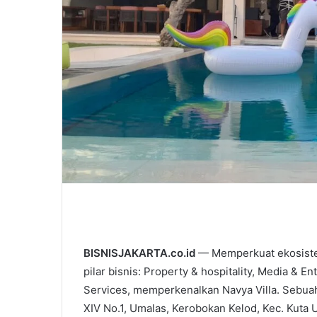
BISNISJAKARTA.co.id
— Memperkuat ekosistem
pilar bisnis: Property & hospitality, Media & 
Services, memperkenalkan Navya Villa. Sebuah 
XIV No.1, Umalas, Kerobokan Kelod, Kec. Kuta 