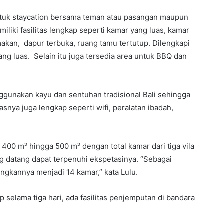
 untuk staycation bersama teman atau pasangan maupun
miliki fasilitas lengkap seperti kamar yang luas, kamar
akan, dapur terbuka, ruang tamu tertutup. Dilengkapi
ng luas. Selain itu juga tersedia area untuk BBQ dan
nggunakan kayu dan sentuhan tradisional Bali sehingga
asnya juga lengkap seperti wifi, peralatan ibadah,
 400 m² hingga 500 m² dengan total kamar dari tiga vila
g datang dapat terpenuhi ekspetasinya. “Sebagai
gkannya menjadi 14 kamar,” kata Lulu.
 selama tiga hari, ada fasilitas penjemputan di bandara