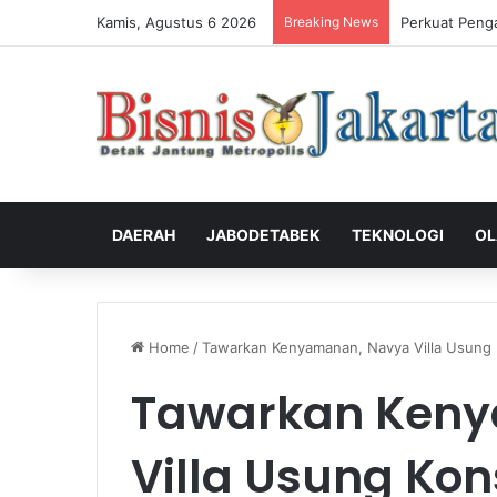
Kamis, Agustus 6 2026
Breaking News
Perkuat Peng
DAERAH
JABODETABEK
TEKNOLOGI
OL
Home
/
Tawarkan Kenyamanan, Navya Villa Usung 
Tawarkan Ken
Villa Usung Ko