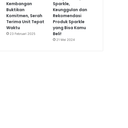
Kembangan
Sparkle,
Buktikan
Keunggulan dan
Komitmen, Serah
Rekomendasi
Terima Unit Tepat
Produk Sparkle
Waktu
yang Bisa Kamu
Beli!
23 Februari 2025
21 Mei 2024