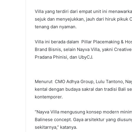
Villa yang terdiri dari empat unit ini menaw
sejuk dan menyejukkan, jauh dari hiruk piku
tenang dan nyaman.
Villa ini berada dalam Pillar Placemaking & Ho
Brand Bisnis, selain Nayva Villa, yakni Creati
Pradana Phinisi, dan UbyCJ.
Menurut CMO Adhya Group, Lulu Tantono, Nay
kental dengan budaya sakral dan tradisi Bal
kontemporer.
“Nayva Villa mengusung konsep modern minim
Balinese concept. Gaya arsitektur yang dius
sekitarnya,” katanya.