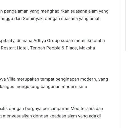
arkan pengalaman yang menghadirkan suasana alam yang
k Canggu dan Seminyak, dengan suasana yang amat
spitality, di mana Adhya Group sudah memiliki total 5
ve Restart Hotel, Tengah People & Place, Moksha
va Villa merupakan tempat penginapan modern, yang
i sekaligus mengusung bangunan modernisme
alis dengan bergaya percampuran Mediterania dan
ung menyesuaikan dengan keadaan alam yang ada di