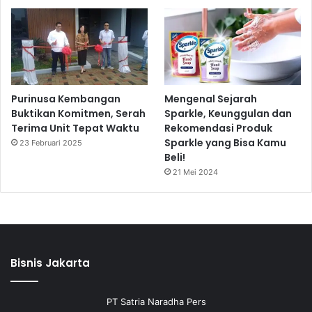
Purinusa Kembangan
Mengenal Sejarah
Buktikan Komitmen, Serah
Sparkle, Keunggulan dan
Terima Unit Tepat Waktu
Rekomendasi Produk
Sparkle yang Bisa Kamu
23 Februari 2025
Beli!
21 Mei 2024
Bisnis Jakarta
PT Satria Naradha Pers