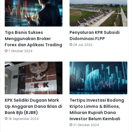
Tips Bisnis Sukses
Penyaluran KPR Subsidi
Menggunakan Broker
Didominasi FLPP
Forex dan Aplikasi Trading
28 Juli 2025
7 Oktober 2024
KPK Selidiki Dugaan Mark
Tertipu Investasi Bodong
Up Anggaran Dana Iklan di
Kripto Limmo & Billions,
Bank Bjb (BJBR)
Miliaran Rupiah Dana
Investor Belum Kembali
18 September 2024
21 Oktober 2024