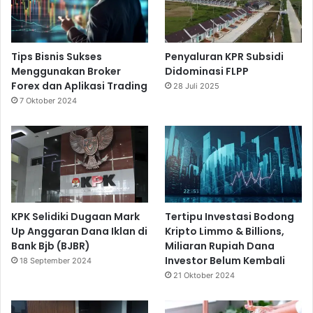
Tips Bisnis Sukses
Penyaluran KPR Subsidi
Menggunakan Broker
Didominasi FLPP
Forex dan Aplikasi Trading
28 Juli 2025
7 Oktober 2024
KPK Selidiki Dugaan Mark
Tertipu Investasi Bodong
Up Anggaran Dana Iklan di
Kripto Limmo & Billions,
Bank Bjb (BJBR)
Miliaran Rupiah Dana
Investor Belum Kembali
18 September 2024
21 Oktober 2024