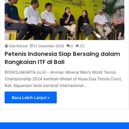
Gde Rahadi
21 Desember 2024
0
33
Petenis Indonesia Siap Bersaing dalam
Rangkaian ITF di Bali
BISNISJAKARTA.co.id – Amman Mineral Men’s World Tennis
Championship 2024 kembali dihelat di Nusa Dua Tennis Court,
Bali. Kejuaraan tenis bertaraf internasional…
Baca Lebih Lanjut »