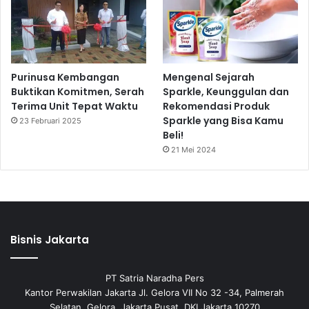
Purinusa Kembangan
Mengenal Sejarah
Buktikan Komitmen, Serah
Sparkle, Keunggulan dan
Terima Unit Tepat Waktu
Rekomendasi Produk
Sparkle yang Bisa Kamu
23 Februari 2025
Beli!
21 Mei 2024
Bisnis Jakarta
PT Satria Naradha Pers
Kantor Perwakilan Jakarta Jl. Gelora VII No 32 -34, Palmerah
Selatan, Gelora, Jakarta Pusat, DKI Jakarta 10270