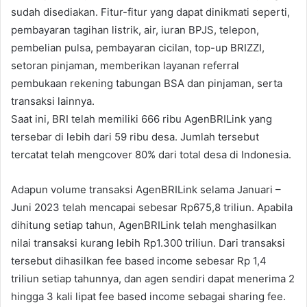
sudah disediakan. Fitur-fitur yang dapat dinikmati seperti,
pembayaran tagihan listrik, air, iuran BPJS, telepon,
pembelian pulsa, pembayaran cicilan, top-up BRIZZI,
setoran pinjaman, memberikan layanan referral
pembukaan rekening tabungan BSA dan pinjaman, serta
transaksi lainnya.
Saat ini, BRI telah memiliki 666 ribu AgenBRILink yang
tersebar di lebih dari 59 ribu desa. Jumlah tersebut
tercatat telah mengcover 80% dari total desa di Indonesia.
Adapun volume transaksi AgenBRILink selama Januari –
Juni 2023 telah mencapai sebesar Rp675,8 triliun. Apabila
dihitung setiap tahun, AgenBRILink telah menghasilkan
nilai transaksi kurang lebih Rp1.300 triliun. Dari transaksi
tersebut dihasilkan fee based income sebesar Rp 1,4
triliun setiap tahunnya, dan agen sendiri dapat menerima 2
hingga 3 kali lipat fee based income sebagai sharing fee.