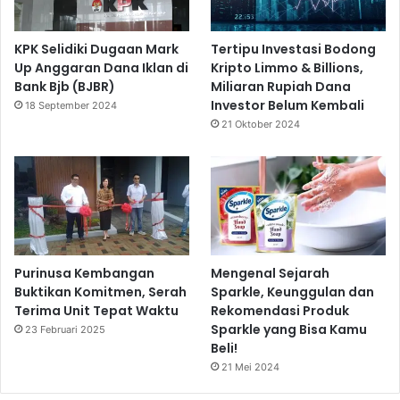
KPK Selidiki Dugaan Mark
Tertipu Investasi Bodong
Up Anggaran Dana Iklan di
Kripto Limmo & Billions,
Bank Bjb (BJBR)
Miliaran Rupiah Dana
Investor Belum Kembali
18 September 2024
21 Oktober 2024
Purinusa Kembangan
Mengenal Sejarah
Buktikan Komitmen, Serah
Sparkle, Keunggulan dan
Terima Unit Tepat Waktu
Rekomendasi Produk
Sparkle yang Bisa Kamu
23 Februari 2025
Beli!
21 Mei 2024