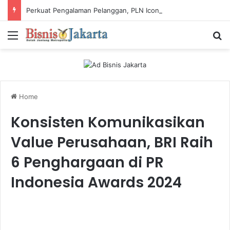
Perkuat Pengalaman Pelanggan, PLN Icon Plus Sabet Tiga Penghargaan CCW 2026
Menu
Ca
Home
Konsisten Komunikasikan
Value Perusahaan, BRI Raih
6 Penghargaan di PR
Indonesia Awards 2024