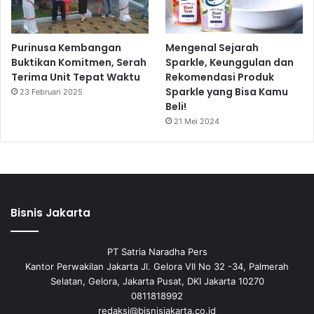
Purinusa Kembangan
Mengenal Sejarah
Buktikan Komitmen, Serah
Sparkle, Keunggulan dan
Terima Unit Tepat Waktu
Rekomendasi Produk
Sparkle yang Bisa Kamu
23 Februari 2025
Beli!
21 Mei 2024
Bisnis Jakarta
PT Satria Naradha Pers
Kantor Perwakilan Jakarta Jl. Gelora VII No 32 -34, Palmerah
Selatan, Gelora, Jakarta Pusat, DKI Jakarta 10270
0811818992
redaksi@bisnisjakarta.co.id