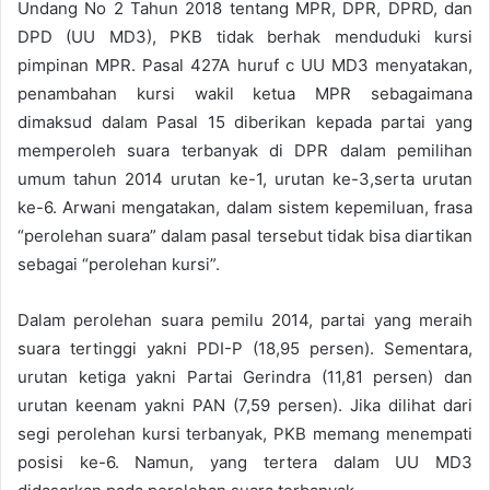
Undang No 2 Tahun 2018 tentang MPR, DPR, DPRD, dan
DPD (UU MD3), PKB tidak berhak menduduki kursi
pimpinan MPR. Pasal 427A huruf c UU MD3 menyatakan,
penambahan kursi wakil ketua MPR sebagaimana
dimaksud dalam Pasal 15 diberikan kepada partai yang
memperoleh suara terbanyak di DPR dalam pemilihan
umum tahun 2014 urutan ke-1, urutan ke-3,serta urutan
ke-6. Arwani mengatakan, dalam sistem kepemiluan, frasa
“perolehan suara” dalam pasal tersebut tidak bisa diartikan
sebagai “perolehan kursi”.
Dalam perolehan suara pemilu 2014, partai yang meraih
suara tertinggi yakni PDI-P (18,95 persen). Sementara,
urutan ketiga yakni Partai Gerindra (11,81 persen) dan
urutan keenam yakni PAN (7,59 persen). Jika dilihat dari
segi perolehan kursi terbanyak, PKB memang menempati
posisi ke-6. Namun, yang tertera dalam UU MD3