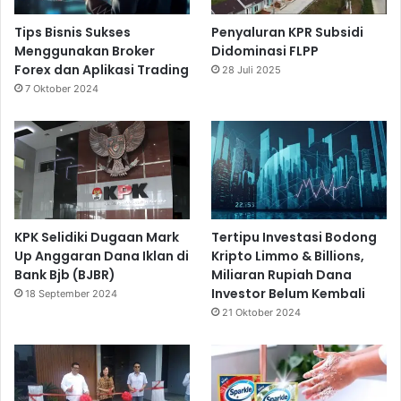
Tips Bisnis Sukses
Penyaluran KPR Subsidi
Menggunakan Broker
Didominasi FLPP
Forex dan Aplikasi Trading
28 Juli 2025
7 Oktober 2024
KPK Selidiki Dugaan Mark
Tertipu Investasi Bodong
Up Anggaran Dana Iklan di
Kripto Limmo & Billions,
Bank Bjb (BJBR)
Miliaran Rupiah Dana
Investor Belum Kembali
18 September 2024
21 Oktober 2024