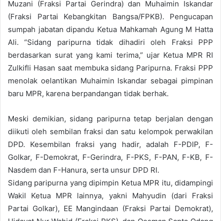
Muzani (Fraksi Partai Gerindra) dan Muhaimin Iskandar
(Fraksi Partai Kebangkitan Bangsa/FPKB). Pengucapan
sumpah jabatan dipandu Ketua Mahkamah Agung M Hatta
Ali. “Sidang paripurna tidak dihadiri oleh Fraksi PPP
berdasarkan surat yang kami terima,” ujar Ketua MPR RI
Zulkifli Hasan saat membuka sidang Paripurna. Fraksi PPP
menolak oelantikan Muhaimin Iskandar sebagai pimpinan
baru MPR, karena berpandangan tidak berhak.
Meski demikian, sidang paripurna tetap berjalan dengan
diikuti oleh sembilan fraksi dan satu kelompok perwakilan
DPD. Kesembilan fraksi yang hadir, adalah F-PDIP, F-
Golkar, F-Demokrat, F-Gerindra, F-PKS, F-PAN, F-KB, F-
Nasdem dan F-Hanura, serta unsur DPD RI.
Sidang paripurna yang dipimpin Ketua MPR itu, didampingi
Wakil Ketua MPR lainnya, yakni Mahyudin (dari Fraksi
Partai Golkar), EE Mangindaan (Fraksi Partai Demokrat),