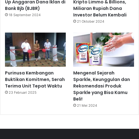
Up Anggaran Dana Iklan di
Kripto Limmo & Billions,
Bank Bjb (BJBR)
Miliaran Rupiah Dana
Investor Belum Kembali
18 September 2024
21 Oktober 2024
Purinusa Kembangan
Mengenal Sejarah
Buktikan Komitmen, Serah
Sparkle, Keunggulan dan
Terima Unit Tepat Waktu
Rekomendasi Produk
Sparkle yang Bisa Kamu
23 Februari 2025
Beli!
21 Mei 2024