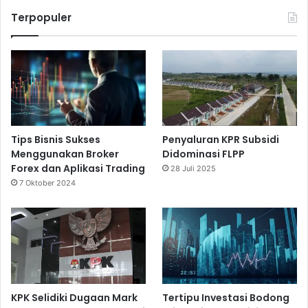
Terpopuler
Tips Bisnis Sukses
Penyaluran KPR Subsidi
Menggunakan Broker
Didominasi FLPP
Forex dan Aplikasi Trading
28 Juli 2025
7 Oktober 2024
KPK Selidiki Dugaan Mark
Tertipu Investasi Bodong