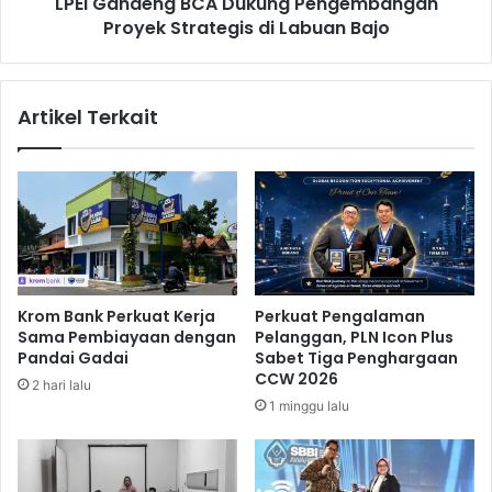
LPEI Gandeng BCA Dukung Pengembangan
n
u
Proyek Strategis di Labuan Bajo
g
d
B
a
C
l
A
Artikel Terkait
a
D
m
u
D
k
e
u
b
n
a
g
t
P
C
e
a
n
Krom Bank Perkuat Kerja
Perkuat Pengalaman
p
g
Sama Pembiayaan dengan
Pelanggan, PLN Icon Plus
r
e
Pandai Gadai
Sabet Tiga Penghargaan
e
m
CCW 2026
2 hari lalu
s
b
1 minggu lalu
P
a
e
n
r
g
t
a