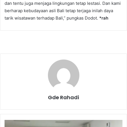
dan tentu juga menjaga lingkungan tetap lestasi. Dan kami
berharap kebudayaan asli Bali tetap terjaga inilah daya
tarik wisatawan terhadap Bali,” pungkas Dodot.
*rah
Gde Rahadi
F