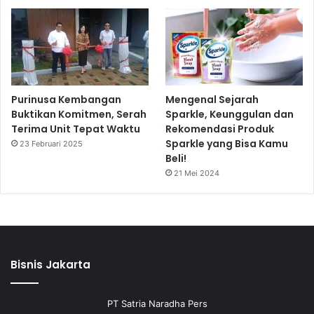
Purinusa Kembangan
Mengenal Sejarah
Buktikan Komitmen, Serah
Sparkle, Keunggulan dan
Terima Unit Tepat Waktu
Rekomendasi Produk
Sparkle yang Bisa Kamu
23 Februari 2025
Beli!
21 Mei 2024
Bisnis Jakarta
PT Satria Naradha Pers