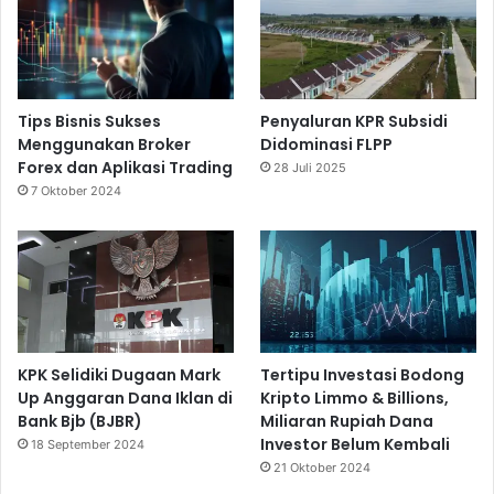
Tips Bisnis Sukses
Penyaluran KPR Subsidi
Menggunakan Broker
Didominasi FLPP
Forex dan Aplikasi Trading
28 Juli 2025
7 Oktober 2024
KPK Selidiki Dugaan Mark
Tertipu Investasi Bodong
Up Anggaran Dana Iklan di
Kripto Limmo & Billions,
Bank Bjb (BJBR)
Miliaran Rupiah Dana
Investor Belum Kembali
18 September 2024
21 Oktober 2024