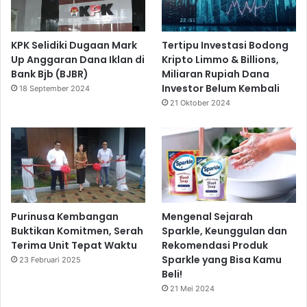
KPK Selidiki Dugaan Mark
Tertipu Investasi Bodong
Up Anggaran Dana Iklan di
Kripto Limmo & Billions,
Bank Bjb (BJBR)
Miliaran Rupiah Dana
Investor Belum Kembali
18 September 2024
21 Oktober 2024
Purinusa Kembangan
Mengenal Sejarah
Buktikan Komitmen, Serah
Sparkle, Keunggulan dan
Terima Unit Tepat Waktu
Rekomendasi Produk
Sparkle yang Bisa Kamu
23 Februari 2025
Beli!
21 Mei 2024