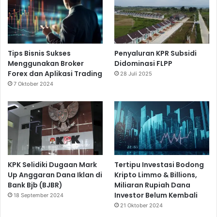
Tips Bisnis Sukses
Penyaluran KPR Subsidi
Menggunakan Broker
Didominasi FLPP
Forex dan Aplikasi Trading
28 Juli 2025
7 Oktober 2024
KPK Selidiki Dugaan Mark
Tertipu Investasi Bodong
Up Anggaran Dana Iklan di
Kripto Limmo & Billions,
Bank Bjb (BJBR)
Miliaran Rupiah Dana
Investor Belum Kembali
18 September 2024
21 Oktober 2024