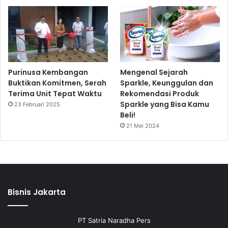
Purinusa Kembangan
Mengenal Sejarah
Buktikan Komitmen, Serah
Sparkle, Keunggulan dan
Terima Unit Tepat Waktu
Rekomendasi Produk
Sparkle yang Bisa Kamu
23 Februari 2025
Beli!
21 Mei 2024
Bisnis Jakarta
PT Satria Naradha Pers