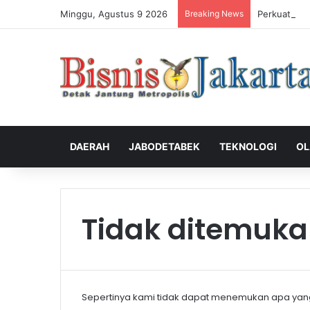
Minggu, Agustus 9 2026
Breaking News
Perkuat Pen
DAERAH
JABODETABEK
TEKNOLOGI
OL
Tidak ditemuk
Sepertinya kami tidak dapat menemukan apa yan