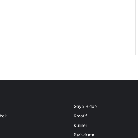
Gaya Hidup
bek
Kreatif
Kuliner
Pariwisata