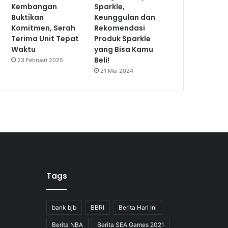
Kembangan
Sparkle,
Buktikan
Keunggulan dan
Komitmen, Serah
Rekomendasi
Terima Unit Tepat
Produk Sparkle
Waktu
yang Bisa Kamu
Beli!
23 Februari 2025
21 Mei 2024
Tags
bank bjb
BBRI
Berita Hari Ini
Berita NBA
Berita SEA Games 2021