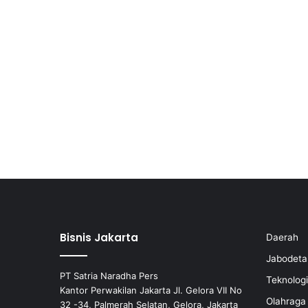
Bisnis Jakarta
Daerah
Jabodeta
PT Satria Naradha Pers
Teknologi
Kantor Perwakilan Jakarta Jl. Gelora VII No
Olahraga
32 -34, Palmerah Selatan, Gelora, Jakarta