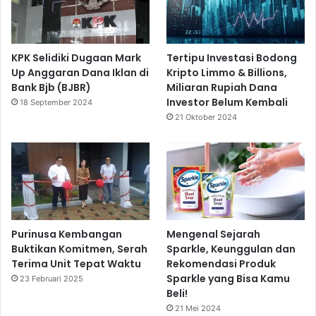
KPK Selidiki Dugaan Mark
Tertipu Investasi Bodong
Up Anggaran Dana Iklan di
Kripto Limmo & Billions,
Bank Bjb (BJBR)
Miliaran Rupiah Dana
Investor Belum Kembali
18 September 2024
21 Oktober 2024
Purinusa Kembangan
Mengenal Sejarah
Buktikan Komitmen, Serah
Sparkle, Keunggulan dan
Terima Unit Tepat Waktu
Rekomendasi Produk
Sparkle yang Bisa Kamu
23 Februari 2025
Beli!
21 Mei 2024