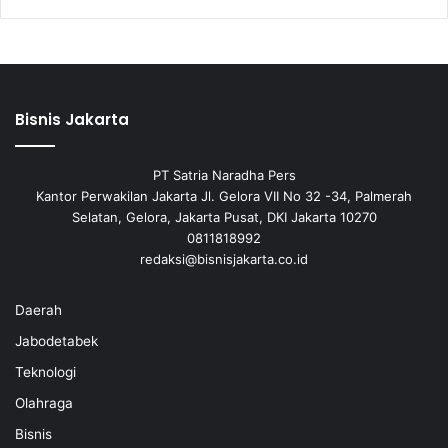
Bisnis Jakarta
PT Satria Naradha Pers
Kantor Perwakilan Jakarta Jl. Gelora VII No 32 -34, Palmerah
Selatan, Gelora, Jakarta Pusat, DKI Jakarta 10270
0811818992
redaksi@bisnisjakarta.co.id
Daerah
Jabodetabek
Teknologi
Olahraga
Bisnis