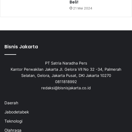
Beli!
21 Mei 2024
Bisnis Jakarta
PT Satria Naradha Pers
Kantor Perwakilan Jakarta Jl. Gelora VII No 32 -34, Palmerah
Selatan, Gelora, Jakarta Pusat, DKI Jakarta 10270
0811818992
redaksi@bisnisjakarta.co.id
Daerah
Jabodetabek
Teknologi
Olahraga