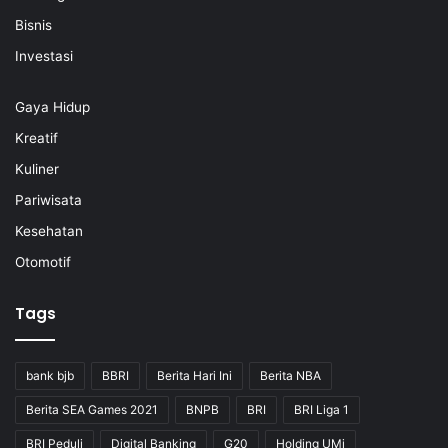
Bisnis
Investasi
Gaya Hidup
Kreatif
Kuliner
Pariwisata
Kesehatan
Otomotif
Tags
bank bjb
BBRI
Berita Hari Ini
Berita NBA
Berita SEA Games 2021
BNPB
BRI
BRI Liga 1
BRI Peduli
Digital Banking
G20
Holding UMi