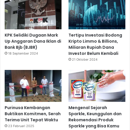
KPK Selidiki Dugaan Mark
Tertipu Investasi Bodong
Up Anggaran Dana Iklan di
Kripto Limmo & Billions,
Bank Bjb (BJBR)
Miliaran Rupiah Dana
Investor Belum Kembali
18 September 2024
21 Oktober 2024
Purinusa Kembangan
Mengenal Sejarah
Buktikan Komitmen, Serah
Sparkle, Keunggulan dan
Terima Unit Tepat Waktu
Rekomendasi Produk
Sparkle yang Bisa Kamu
23 Februari 2025