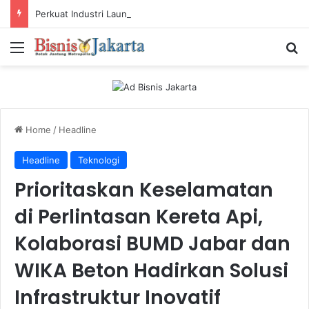
Perkuat Industri Laundry, Ketum ASLI Siapkan Pelaku Usaha Tembus Standar Dunia
Menu
Ca
Home
/
Headline
Headline
Teknologi
Prioritaskan Keselamatan
di Perlintasan Kereta Api,
Kolaborasi BUMD Jabar dan
WIKA Beton Hadirkan Solusi
Infrastruktur Inovatif