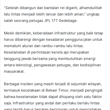
“Setelah dibangun dan bantalan rel diganti, alhamdulillah
lalu lintas menjadi lebih lancar dan lebih aman,” ungkap
salah seorang petugas JPL 177 Gedebage.
Meski demikian, keberadaan infrastruktur yang baik tetap
harus dibarengi dengan kesadaran pengguna jalan untuk
mematuhi aturan dan rambu-rambu lalu lintas.
Keselamatan di perlintasan kereta api merupakan
tanggung jawab bersama yang membutuhkan sinergi
antara teknologi, pengawasan petugas, dan kedisiplinan
masyarakat.
Berbagai insiden yang masih terjadi di sejumlah wilayah,
termasuk kecelakaan di Bekasi Timur, menjadi pengingat
bahwa keselamatan tidak dapat ditopang oleh satu faktor
saja. Infrastruktur yang andal dan perilaku berlalu lintas
yang tertib harus berjalan beriringan untuk menciptakan