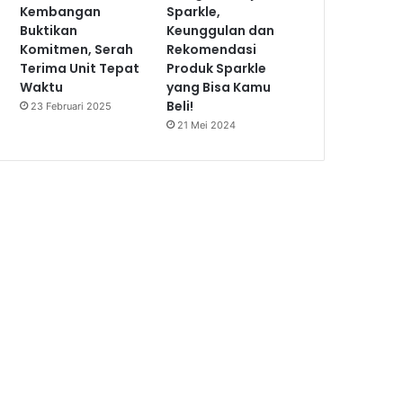
Kembangan
Sparkle,
Buktikan
Keunggulan dan
Komitmen, Serah
Rekomendasi
Terima Unit Tepat
Produk Sparkle
Waktu
yang Bisa Kamu
Beli!
23 Februari 2025
21 Mei 2024