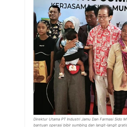
Direktur Utama PT Industri Jamu Dan Farmasi Sido M
bantuan operasi bibir sumbing dan langit-langit grati