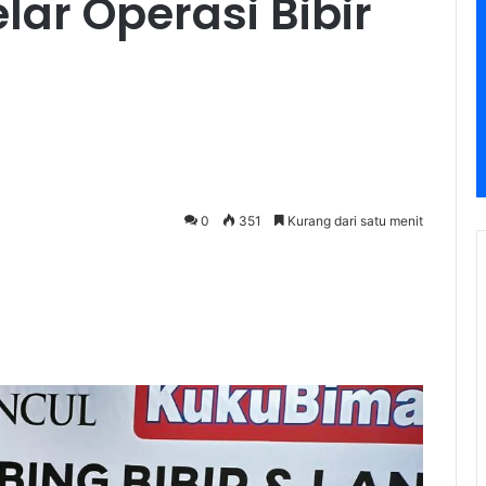
ar Operasi Bibir
0
351
Kurang dari satu menit