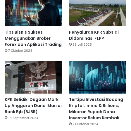
Tips Bisnis Sukses
Penyaluran KPR Subsidi
Menggunakan Broker
Didominasi FLPP
Forex dan Aplikasi Trading
28 Juli 2025
7 Oktober 2024
KPK Selidiki Dugaan Mark
Tertipu Investasi Bodong
Up Anggaran Dana Iklan di
Kripto Limmo & Billions,
Bank Bjb (BJBR)
Miliaran Rupiah Dana
Investor Belum Kembali
18 September 2024
21 Oktober 2024