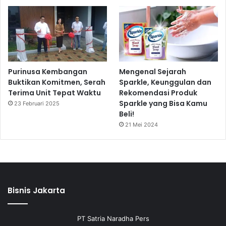
Purinusa Kembangan
Mengenal Sejarah
Buktikan Komitmen, Serah
Sparkle, Keunggulan dan
Terima Unit Tepat Waktu
Rekomendasi Produk
Sparkle yang Bisa Kamu
23 Februari 2025
Beli!
21 Mei 2024
Bisnis Jakarta
PT Satria Naradha Pers