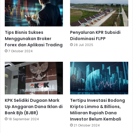
Tips Bisnis Sukses
Penyaluran KPR Subsidi
Menggunakan Broker
Didominasi FLPP
Forex dan Aplikasi Trading
28 Juli 2025
7 Oktober 2024
KPK Selidiki Dugaan Mark
Tertipu Investasi Bodong
Up Anggaran Dana Iklan di
Kripto Limmo & Billions,
Bank Bjb (BJBR)
Miliaran Rupiah Dana
Investor Belum Kembali
18 September 2024
21 Oktober 2024