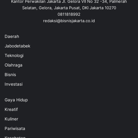
Kantor Perwakilan Jakarta Jl. Gelora VII No 32 -34, Palmerah
Selatan, Gelora, Jakarta Pusat, DKI Jakarta 10270
0811818992
redaksi@bisnisjakarta.co.id
Daerah
Jabodetabek
Teknologi
Olahraga
Bisnis
Investasi
Gaya Hidup
Kreatif
Kuliner
Pariwisata