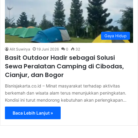
Gaya Hidup
Alit Suwirya
19 Juni 2026
0
32
Basit Outdoor Hadir sebagai Solusi
Sewa Peralatan Camping di Cibodas,
Cianjur, dan Bogor
Bisnisjakarta.co.id – Minat masyarakat terhadap aktivitas
berkemah dan wisata alam terus menunjukkan peningkatan.
Kondisi ini turut mendorong kebutuhan akan perlengkapan…
Baca Lebih Lanjut »