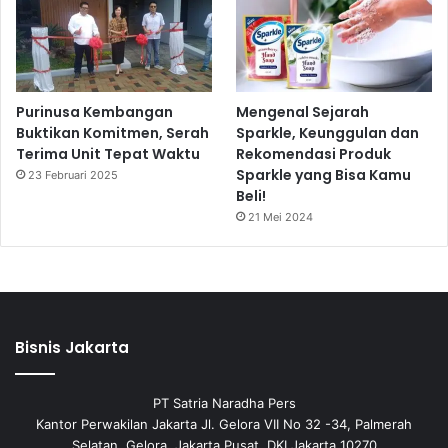
Purinusa Kembangan
Mengenal Sejarah
Buktikan Komitmen, Serah
Sparkle, Keunggulan dan
Terima Unit Tepat Waktu
Rekomendasi Produk
Sparkle yang Bisa Kamu
23 Februari 2025
Beli!
21 Mei 2024
Bisnis Jakarta
PT Satria Naradha Pers
Kantor Perwakilan Jakarta Jl. Gelora VII No 32 -34, Palmerah
Selatan, Gelora, Jakarta Pusat, DKI Jakarta 10270