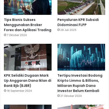
Tips Bisnis Sukses
Penyaluran KPR Subsidi
Menggunakan Broker
Didominasi FLPP
Forex dan Aplikasi Trading
28 Juli 2025
7 Oktober 2024
KPK Selidiki Dugaan Mark
Tertipu Investasi Bodong
Up Anggaran Dana Iklan di
Kripto Limmo & Billions,
Bank Bjb (BJBR)
Miliaran Rupiah Dana
Investor Belum Kembali
18 September 2024
21 Oktober 2024