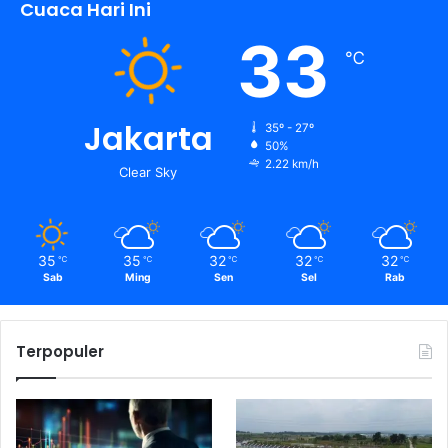
Cuaca Hari Ini
33
℃
Jakarta
35º - 27º
50%
2.22 km/h
Clear Sky
35
35
32
32
32
℃
℃
℃
℃
℃
Sab
Ming
Sen
Sel
Rab
Terpopuler