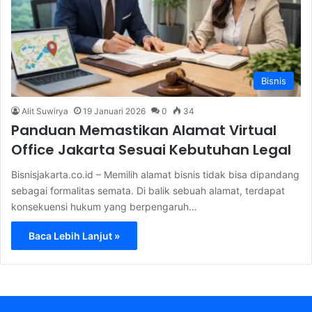
Bisnis
Alit Suwirya
19 Januari 2026
0
34
Panduan Memastikan Alamat Virtual
Office Jakarta Sesuai Kebutuhan Legal
Bisnisjakarta.co.id – Memilih alamat bisnis tidak bisa dipandang
sebagai formalitas semata. Di balik sebuah alamat, terdapat
konsekuensi hukum yang berpengaruh…
Baca Lebih Lanjut »