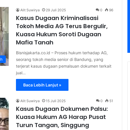
Alit Suwirya
29 Juli 2025
0
96
Kasus Dugaan Kriminalisasi
Tokoh Media AG Terus Bergulir,
Kuasa Hukum Soroti Dugaan
Mafia Tanah
Bisnisjakarta.co.id – Proses hukum terhadap AG,
seorang tokoh media senior di Bandung, yang
ah
terjerat kasus dugaan pemalsuan dokumen terkait
jual…
Baca Lebih Lanjut »
Alit Suwirya
15 Juli 2025
0
51
Kasus Dugaan Dokumen Palsu:
Kuasa Hukum AG Harap Pusat
Turun Tangan, Singgung