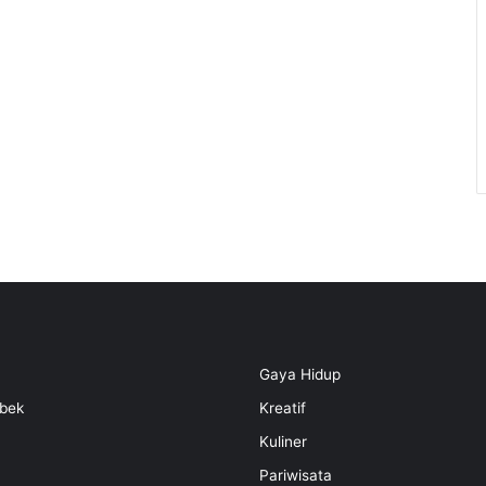
Gaya Hidup
bek
Kreatif
Kuliner
Pariwisata