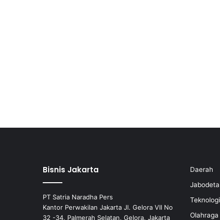
Bisnis Jakarta
Daerah
Jabodeta
PT Satria Naradha Pers
Teknologi
Kantor Perwakilan Jakarta Jl. Gelora VII No
Olahraga
32 -34, Palmerah Selatan, Gelora, Jakarta