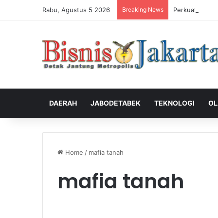
Rabu, Agustus 5 2026
Breaking News
Perkuat Penga
DAERAH
JABODETABEK
TEKNOLOGI
OL
Home
/
mafia tanah
mafia tanah