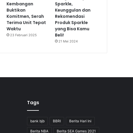
Kembangan
Sparkle,
Buktikan
Keunggulan dan
Komitmen, Serah
Rekomendasi
Terima Unit Tepat
Produk Sparkle
Waktu
yang Bisa Kamu
Beli!
23 Februari 2025
21 Mei 2024
Tags
bank bjb
BBRI
Berita Hari Ini
Berita NBA
Berita SEA Games 2021