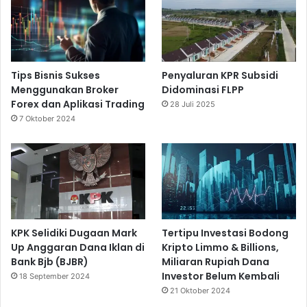
Tips Bisnis Sukses
Penyaluran KPR Subsidi
Menggunakan Broker
Didominasi FLPP
Forex dan Aplikasi Trading
28 Juli 2025
7 Oktober 2024
KPK Selidiki Dugaan Mark
Tertipu Investasi Bodong
Up Anggaran Dana Iklan di
Kripto Limmo & Billions,
Bank Bjb (BJBR)
Miliaran Rupiah Dana
Investor Belum Kembali
18 September 2024
21 Oktober 2024