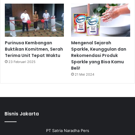
Purinusa Kembangan
Mengenal Sejarah
Buktikan Komitmen, Serah
Sparkle, Keunggulan dan
Terima Unit Tepat Waktu
Rekomendasi Produk
Sparkle yang Bisa Kamu
23 Februari 2025
Beli!
21 Mei 2024
Bisnis Jakarta
PT Satria Naradha Pers