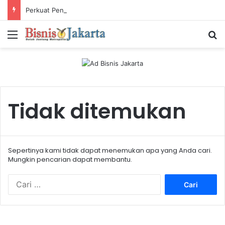
Perkuat Pengalaman Pelanggan, PLN Icon Plus Sabet Tiga Penghargaan CCW 2026
Menu
Ca
Tidak ditemukan
Sepertinya kami tidak dapat menemukan apa yang Anda cari.
Mungkin pencarian dapat membantu.
C
a
r
i
u