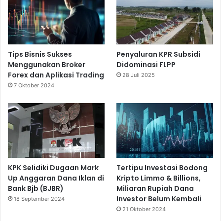
Tips Bisnis Sukses
Penyaluran KPR Subsidi
Menggunakan Broker
Didominasi FLPP
Forex dan Aplikasi Trading
28 Juli 2025
7 Oktober 2024
KPK Selidiki Dugaan Mark
Tertipu Investasi Bodong
Up Anggaran Dana Iklan di
Kripto Limmo & Billions,
Bank Bjb (BJBR)
Miliaran Rupiah Dana
Investor Belum Kembali
18 September 2024
21 Oktober 2024