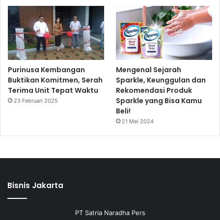
Purinusa Kembangan
Mengenal Sejarah
Buktikan Komitmen, Serah
Sparkle, Keunggulan dan
Terima Unit Tepat Waktu
Rekomendasi Produk
Sparkle yang Bisa Kamu
23 Februari 2025
Beli!
21 Mei 2024
Bisnis Jakarta
PT Satria Naradha Pers