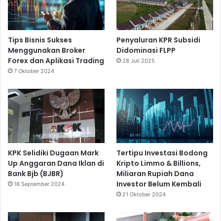
Tips Bisnis Sukses
Penyaluran KPR Subsidi
Menggunakan Broker
Didominasi FLPP
Forex dan Aplikasi Trading
28 Juli 2025
7 Oktober 2024
KPK Selidiki Dugaan Mark
Tertipu Investasi Bodong
Up Anggaran Dana Iklan di
Kripto Limmo & Billions,
Bank Bjb (BJBR)
Miliaran Rupiah Dana
Investor Belum Kembali
18 September 2024
21 Oktober 2024