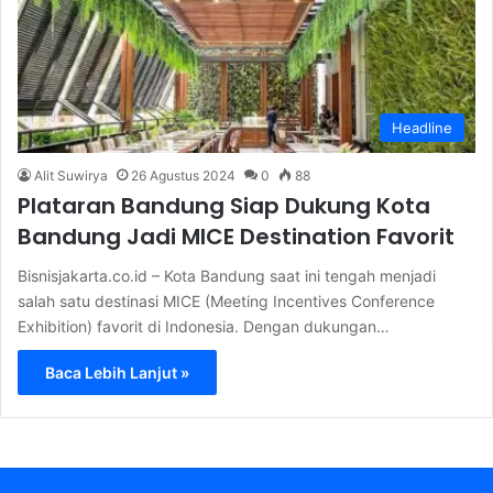
Headline
Alit Suwirya
26 Agustus 2024
0
88
Plataran Bandung Siap Dukung Kota
Bandung Jadi MICE Destination Favorit
Bisnisjakarta.co.id – Kota Bandung saat ini tengah menjadi
salah satu destinasi MICE (Meeting Incentives Conference
Exhibition) favorit di Indonesia. Dengan dukungan…
Baca Lebih Lanjut »