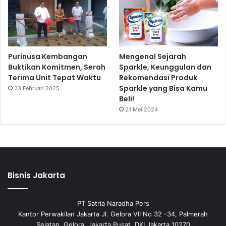
Purinusa Kembangan
Mengenal Sejarah
Buktikan Komitmen, Serah
Sparkle, Keunggulan dan
Terima Unit Tepat Waktu
Rekomendasi Produk
Sparkle yang Bisa Kamu
23 Februari 2025
Beli!
21 Mei 2024
Bisnis Jakarta
PT Satria Naradha Pers
Kantor Perwakilan Jakarta Jl. Gelora VII No 32 -34, Palmerah
Selatan, Gelora, Jakarta Pusat, DKI Jakarta 10270