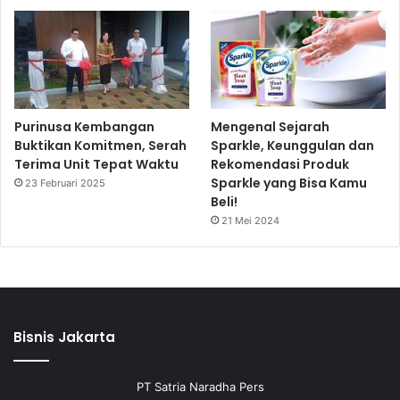
Purinusa Kembangan
Mengenal Sejarah
Buktikan Komitmen, Serah
Sparkle, Keunggulan dan
Terima Unit Tepat Waktu
Rekomendasi Produk
Sparkle yang Bisa Kamu
23 Februari 2025
Beli!
21 Mei 2024
Bisnis Jakarta
PT Satria Naradha Pers