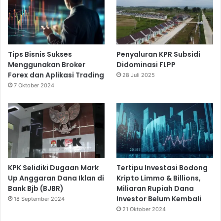
Tips Bisnis Sukses
Penyaluran KPR Subsidi
Menggunakan Broker
Didominasi FLPP
Forex dan Aplikasi Trading
28 Juli 2025
7 Oktober 2024
KPK Selidiki Dugaan Mark
Tertipu Investasi Bodong
Up Anggaran Dana Iklan di
Kripto Limmo & Billions,
Bank Bjb (BJBR)
Miliaran Rupiah Dana
Investor Belum Kembali
18 September 2024
21 Oktober 2024