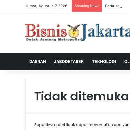
Jumat, Agustus 7 2026
Breaking News
Perkuat Peng
DAERAH
JABODETABEK
TEKNOLOGI
OL
Tidak ditemuk
Sepertinya kami tidak dapat menemukan apa yan