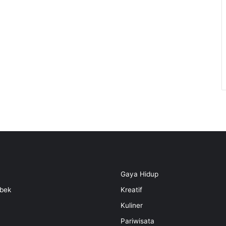
Gaya Hidup
bek
Kreatif
Kuliner
Pariwisata