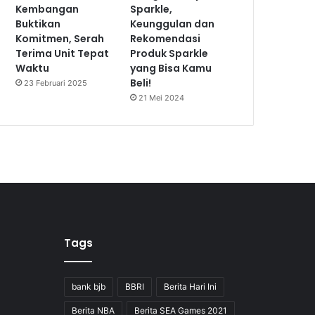
Kembangan
Sparkle,
Buktikan
Keunggulan dan
Komitmen, Serah
Rekomendasi
Terima Unit Tepat
Produk Sparkle
Waktu
yang Bisa Kamu
Beli!
23 Februari 2025
21 Mei 2024
Tags
bank bjb
BBRI
Berita Hari Ini
Berita NBA
Berita SEA Games 2021