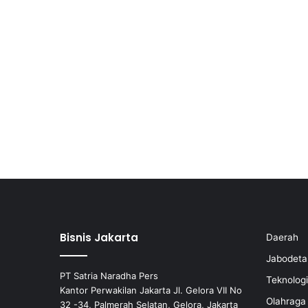
Bisnis Jakarta
Daerah
Jabodeta
PT Satria Naradha Pers
Teknologi
Kantor Perwakilan Jakarta Jl. Gelora VII No
Olahraga
32 -34, Palmerah Selatan, Gelora, Jakarta