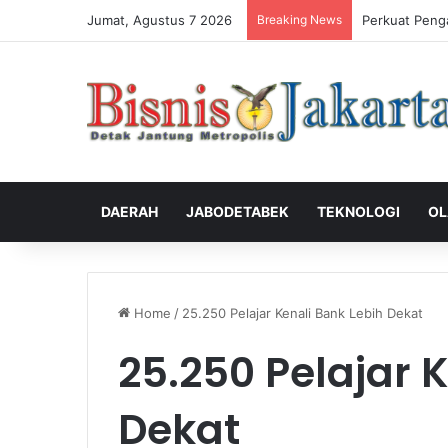
Jumat, Agustus 7 2026
Breaking News
Perkuat Peng
DAERAH
JABODETABEK
TEKNOLOGI
OL
Home
/
25.250 Pelajar Kenali Bank Lebih Dekat
25.250 Pelajar 
Dekat