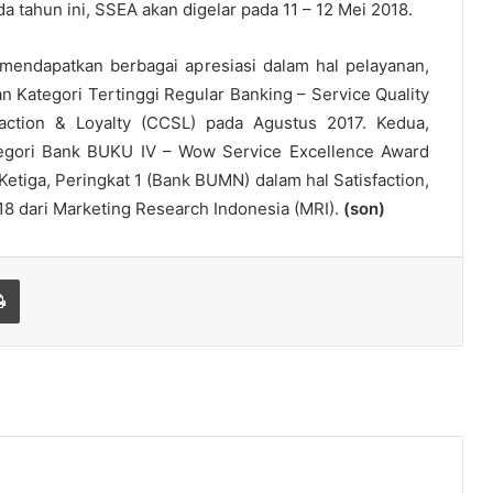
da tahun ini, SSEA akan digelar pada 11 – 12 Mei 2018.
 mendapatkan berbagai apresiasi dalam hal pelayanan,
Kategori Tertinggi Regular Banking – Service Quality
action & Loyalty (CCSL) pada Agustus 2017. Kedua,
tegori Bank BUKU IV – Wow Service Excellence Award
etiga, Peringkat 1 (Bank BUMN) dalam hal Satisfaction,
18 dari Marketing Research Indonesia (MRI).
(son)
Print