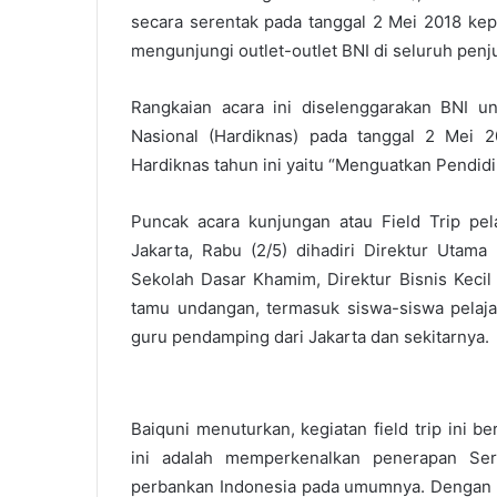
secara serentak pada tanggal 2 Mei 2018 ke
mengunjungi outlet-outlet BNI di seluruh penj
Rangkaian acara ini diselenggarakan BNI un
Nasional (Hardiknas) pada tanggal 2 Mei 
Hardiknas tahun ini yaitu “Menguatkan Pendi
Puncak acara kunjungan atau Field Trip pel
Jakarta, Rabu (2/5) dihadiri Direktur Utam
Sekolah Dasar Khamim, Direktur Bisnis Kecil 
tamu undangan, termasuk siswa-siswa pelaja
guru pendamping dari Jakarta dan sekitarnya.
Baiquni menuturkan, kegiatan field trip ini b
ini adalah memperkenalkan penerapan Ser
perbankan Indonesia pada umumnya. Dengan 