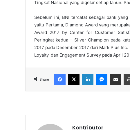
Tingkat Nasional yang digelar setiap tahun. Pa
Sebelum ini, BNI tercatat sebagai bank yang
yaitu Pertama, Diamond Award yang merupakan 
Award 2017 by Center for Customer Satisf
Peringkat kedua – Silver Champion pada ka
2017 pada Desember 2017 dari Mark Plus Inc. K
Loyalty, dan Engagement Survey pada April 20
Facebook
X
LinkedIn
Messenger
Share via Email
Share
Kontributor