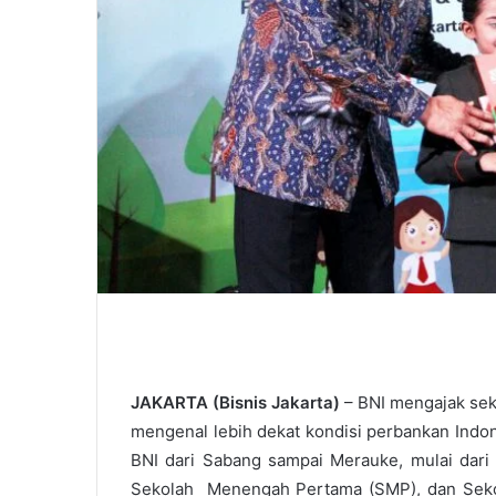
JAKARTA (Bisnis Jakarta)
– BNI mengajak seki
mengenal lebih dekat kondisi perbankan Indon
BNI dari Sabang sampai Merauke, mulai dari 
Sekolah Menengah Pertama (SMP), dan Seko