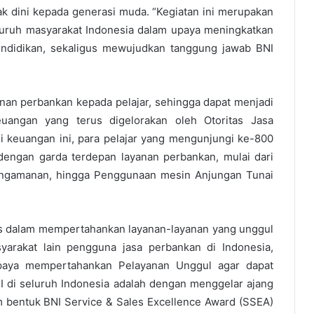
 dini kepada generasi muda. “Kegiatan ini merupakan
eluruh masyarakat Indonesia dalam upaya meningkatkan
pendidikan, sekaligus mewujudkan tanggung jawab BNI
yanan perbankan kepada pelajar, sehingga dapat menjadi
euangan yang terus digelorakan oleh Otoritas Jasa
 keuangan ini, para pelajar yang mengunjungi ke-800
dengan garda terdepan layanan perbankan, mulai dari
Pengamanan, hingga Penggunaan mesin Anjungan Tunai
us dalam mempertahankan layanan-layanan yang unggul
rakat lain pengguna jasa perbankan di Indonesia,
upaya mempertahankan Pelayanan Unggul agar dapat
I di seluruh Indonesia adalah dengan menggelar ajang
m bentuk BNI Service & Sales Excellence Award (SSEA)