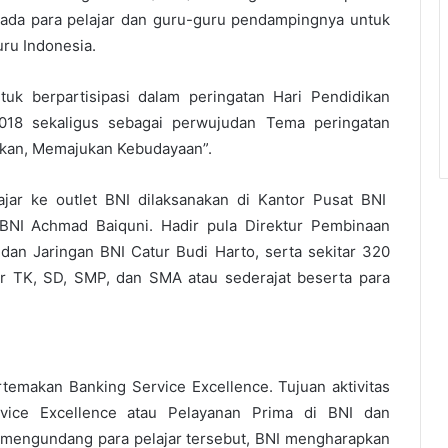
pada para pelajar dan guru-guru pendampingnya untuk
uru Indonesia.
tuk berpartisipasi dalam peringatan Hari Pendidikan
2018 sekaligus sebagai perwujudan Tema peringatan
dikan, Memajukan Kebudayaan”.
ajar ke outlet BNI dilaksanakan di Kantor Pusat BNI
a BNI Achmad Baiquni. Hadir pula Direktur Pembinaan
dan Jaringan BNI Catur Budi Harto, serta sekitar 320
r TK, SD, SMP, dan SMA atau sederajat beserta para
ertemakan Banking Service Excellence. Tujuan aktivitas
vice Excellence atau Pelayanan Prima di BNI dan
mengundang para pelajar tersebut, BNI mengharapkan