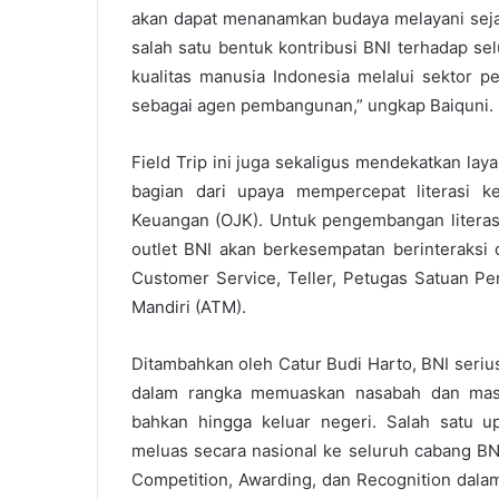
akan dapat menanamkan budaya melayani sejak
salah satu bentuk kontribusi BNI terhadap s
kualitas manusia Indonesia melalui sektor 
sebagai agen pembangunan,” ungkap Baiquni.
Field Trip ini juga sekaligus mendekatkan la
bagian dari upaya mempercepat literasi k
Keuangan (OJK). Untuk pengembangan literasi
outlet BNI akan berkesempatan berinteraksi 
Customer Service, Teller, Petugas Satuan 
Mandiri (ATM).
Ditambahkan oleh Catur Budi Harto, BNI seri
dalam rangka memuaskan nasabah dan masya
bahkan hingga keluar negeri. Salah satu 
meluas secara nasional ke seluruh cabang BN
Competition, Awarding, dan Recognition dala