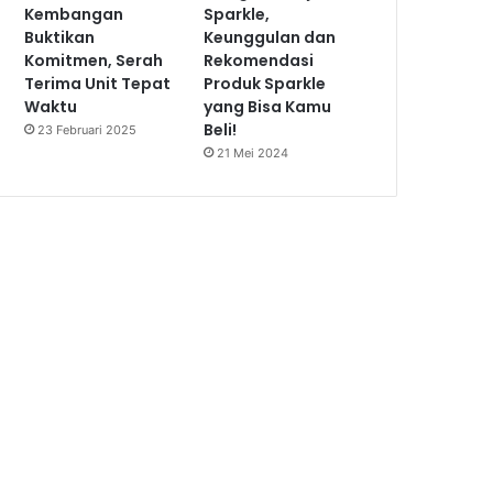
Kembangan
Sparkle,
Buktikan
Keunggulan dan
Komitmen, Serah
Rekomendasi
Terima Unit Tepat
Produk Sparkle
Waktu
yang Bisa Kamu
Beli!
23 Februari 2025
21 Mei 2024