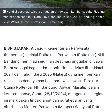
l
Kondisi destinasi wisata unggulan di kawasan Lembang, yaitu Floating
Market pada saat libur Natal 2024 dan Tahun Baru 2025, Bandung, Kamis
(26/12/2024).( Foto ilustrasi dok. Kemenpar)
BISNISJAKARTA.co.id
– Kementerian Pariwisata
(Kemenpar) melalui Politeknik Pariwisata (Poltekpar) NHI
Bandung meninjau sejumlah destinasi unggulan di Jawa
Barat sebagai bagian dari monitoring aktivitas libur Natal
2024 dan Tahun Baru 2025 (Nataru) guna memberikan
rasa aman dan nyaman bagi para wisatawan. Direktur
Utama Poltekpar NHI Bandung, Anwari Masatip, dalam
keterangannya, Sabtu (28/12/2024), mengatakan, kegiatan
ini merupakan tindak lanjut dari surat edaran yang
diterbitkan Menteri Pariwisata (Menpar) Widiyanti Putri