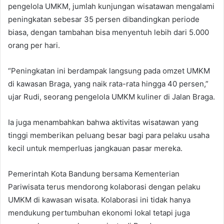
pengelola UMKM, jumlah kunjungan wisatawan mengalami
peningkatan sebesar 35 persen dibandingkan periode
biasa, dengan tambahan bisa menyentuh lebih dari 5.000
orang per hari.
“Peningkatan ini berdampak langsung pada omzet UMKM
di kawasan Braga, yang naik rata-rata hingga 40 persen,”
ujar Rudi, seorang pengelola UMKM kuliner di Jalan Braga.
Ia juga menambahkan bahwa aktivitas wisatawan yang
tinggi memberikan peluang besar bagi para pelaku usaha
kecil untuk memperluas jangkauan pasar mereka.
Pemerintah Kota Bandung bersama Kementerian
Pariwisata terus mendorong kolaborasi dengan pelaku
UMKM di kawasan wisata. Kolaborasi ini tidak hanya
mendukung pertumbuhan ekonomi lokal tetapi juga