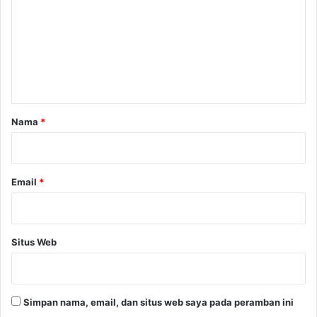
L
k
m
i
h
e
p
i
p
r
n
o
T
t
M
a
a
h
a
l
u
r
Nama
*
l
n
K
*
e
m
Email
*
a
n
g
Situs Web
Simpan nama, email, dan situs web saya pada peramban ini