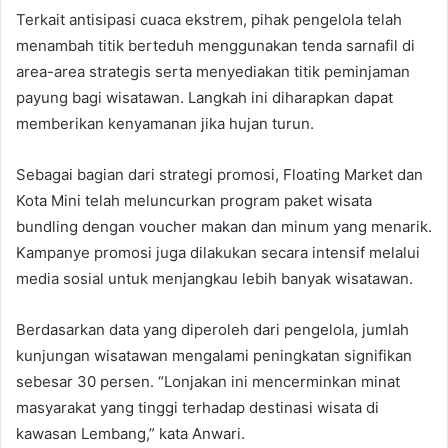
Terkait antisipasi cuaca ekstrem, pihak pengelola telah
menambah titik berteduh menggunakan tenda sarnafil di
area-area strategis serta menyediakan titik peminjaman
payung bagi wisatawan. Langkah ini diharapkan dapat
memberikan kenyamanan jika hujan turun.
Sebagai bagian dari strategi promosi, Floating Market dan
Kota Mini telah meluncurkan program paket wisata
bundling dengan voucher makan dan minum yang menarik.
Kampanye promosi juga dilakukan secara intensif melalui
media sosial untuk menjangkau lebih banyak wisatawan.
Berdasarkan data yang diperoleh dari pengelola, jumlah
kunjungan wisatawan mengalami peningkatan signifikan
sebesar 30 persen. “Lonjakan ini mencerminkan minat
masyarakat yang tinggi terhadap destinasi wisata di
kawasan Lembang,” kata Anwari.