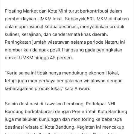
Floating Market dan Kota Mini turut berkontribusi dalam
pemberdayaan UMKM lokal. Sebanyak 50 UMKM dilibatkan
dalam operasional kedua destinasi, menyediakan produk
kuliner, kerajinan, dan cenderamata khas daerah.
Peningkatan jumlah wisatawan selama periode Nataru ini
memberikan dampak positif langsung pada peningkatan
omzet UMKM hingga 45 persen.
“Kerja sama ini tidak hanya mendukung ekonomi lokal,
tetapi juga memperkaya pengalaman wisatawan dengan
keberagaman produk lokal,” kata Anwari.
Selain destinasi di kawasan Lembang, Poltekpar NHI
Bandung berkolaborasi dengan Pemerintah Kota Bandung
juga melakukan kunjungan dan monitoring ke beberapa
destinasi wisata di Kota Bandung. Kegiatan ini mencakup