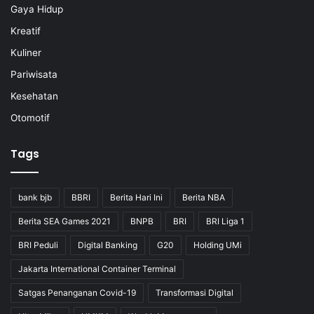
Gaya Hidup
Kreatif
Kuliner
Pariwisata
Kesehatan
Otomotif
Tags
bank bjb
BBRI
Berita Hari Ini
Berita NBA
Berita SEA Games 2021
BNPB
BRI
BRI Liga 1
BRI Peduli
Digital Banking
G20
Holding UMi
Jakarta International Container Terminal
Satgas Penanganan Covid-19
Transformasi Digital