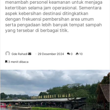
menambah personel keamanan untuk menjaga
ketertiban selama jam operasional. Sementara
aspek kebersihan destinasi ditingkatkan
dengan frekuensi pembersihan area umum
serta pengadaan lebih banyak tempat sampah
yang tersebar di berbagai titik.
Gde Rahadi
S
29 Desember 2024
0
10
e
3 menit dibaca
n
d
a
n
e
m
a
i