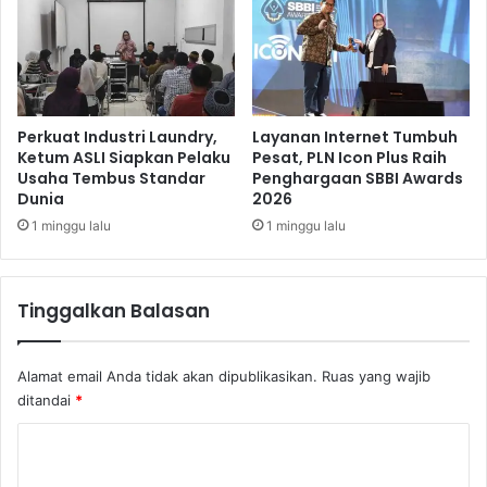
s
a
e
t
n
u
d
h
i
i
I
A
Perkuat Industri Laundry,
Layanan Internet Tumbuh
n
t
Ketum ASLI Siapkan Pelaku
Pesat, PLN Icon Plus Raih
f
Usaha Tembus Standar
Penghargaan SBBI Awards
u
Dunia
2026
o
r
r
a
1 minggu lalu
1 minggu lalu
m
n
a
S
F
a
Tinggalkan Balasan
u
a
r
t
n
L
Alamat email Anda tidak akan dipublikasikan.
Ruas yang wajib
i
I
ditandai
*
t
b
u
u
K
r
r
e
o
A