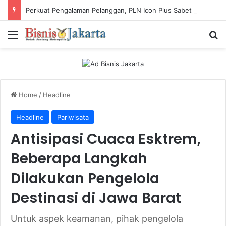
Perkuat Pengalaman Pelanggan, PLN Icon Plus Sabet Tiga Penghargaan CCW 2026
Menu
Ca
Home
/
Headline
Headline
Pariwisata
Antisipasi Cuaca Esktrem,
Beberapa Langkah
Dilakukan Pengelola
Destinasi di Jawa Barat
Untuk aspek keamanan, pihak pengelola