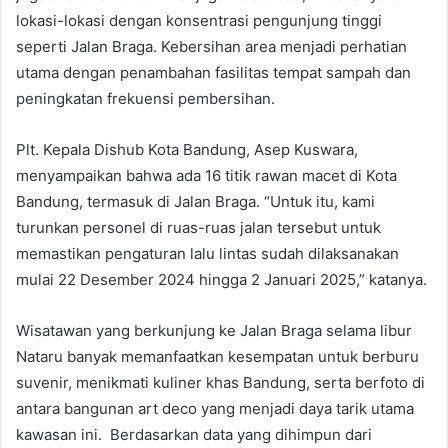
lokasi-lokasi dengan konsentrasi pengunjung tinggi
seperti Jalan Braga. Kebersihan area menjadi perhatian
utama dengan penambahan fasilitas tempat sampah dan
peningkatan frekuensi pembersihan.
Plt. Kepala Dishub Kota Bandung, Asep Kuswara,
menyampaikan bahwa ada 16 titik rawan macet di Kota
Bandung, termasuk di Jalan Braga. “Untuk itu, kami
turunkan personel di ruas-ruas jalan tersebut untuk
memastikan pengaturan lalu lintas sudah dilaksanakan
mulai 22 Desember 2024 hingga 2 Januari 2025,” katanya.
Wisatawan yang berkunjung ke Jalan Braga selama libur
Nataru banyak memanfaatkan kesempatan untuk berburu
suvenir, menikmati kuliner khas Bandung, serta berfoto di
antara bangunan art deco yang menjadi daya tarik utama
kawasan ini. Berdasarkan data yang dihimpun dari