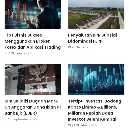
Tips Bisnis Sukses
Penyaluran KPR Subsidi
Menggunakan Broker
Didominasi FLPP
Forex dan Aplikasi Trading
28 Juli 2025
7 Oktober 2024
KPK Selidiki Dugaan Mark
Tertipu Investasi Bodong
Up Anggaran Dana Iklan di
Kripto Limmo & Billions,
Bank Bjb (BJBR)
Miliaran Rupiah Dana
Investor Belum Kembali
18 September 2024
21 Oktober 2024