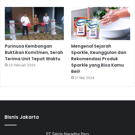
Purinusa Kembangan
Mengenal Sejarah
Buktikan Komitmen, Serah
Sparkle, Keunggulan dan
Terima Unit Tepat Waktu
Rekomendasi Produk
Sparkle yang Bisa Kamu
23 Februari 2025
Beli!
21 Mei 2024
Bisnis Jakarta
PT Satria Naradha Pers