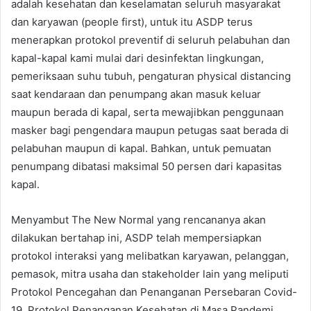
adalah kesehatan dan keselamatan seluruh masyarakat
dan karyawan (people first), untuk itu ASDP terus
menerapkan protokol preventif di seluruh pelabuhan dan
kapal-kapal kami mulai dari desinfektan lingkungan,
pemeriksaan suhu tubuh, pengaturan physical distancing
saat kendaraan dan penumpang akan masuk keluar
maupun berada di kapal, serta mewajibkan penggunaan
masker bagi pengendara maupun petugas saat berada di
pelabuhan maupun di kapal. Bahkan, untuk pemuatan
penumpang dibatasi maksimal 50 persen dari kapasitas
kapal.
Menyambut The New Normal yang rencananya akan
dilakukan bertahap ini, ASDP telah mempersiapkan
protokol interaksi yang melibatkan karyawan, pelanggan,
pemasok, mitra usaha dan stakeholder lain yang meliputi
Protokol Pencegahan dan Penanganan Persebaran Covid-
19, Protokol Penanganan Kesehatan di Masa Pandemi