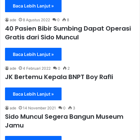
Baca Lebih Lanjut »
ade
8 Agustus 2022
0
8
40 Pasien Bibir Sumbing Dapat Operasi
Gratis dari Sido Muncul
Baca Lebih Lanjut »
ade
4 Februari 2022
0
2
JK Bertemu Kepala BNPT Boy Rafli
Baca Lebih Lanjut »
ade
14 November 2021
0
3
Sido Muncul Segera Bangun Museum
Jamu