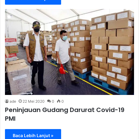
ade
22 Mei 2020
0
0
Peninjauan Gudang Darurat Covid-19
PMI
Baca Lebih Lanjut »