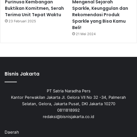
Purinusa Kembangan
Mengenal Sejarah
Buktikan Komitmen, Serah
Sparkle, Keunggulan dan
Terima Unit Tepat Waktu
Rekomendasi Produk
Sparkle yang Bisa Kamu
23 Februari 2025
Beli!
21 Mei 2024
Bisnis Jakarta
PT Satria Naradha Pers
Kantor Perwakilan Jakarta Jl. Gelora VII No 32 -34, Palmerah
Selatan, Gelora, Jakarta Pusat, DKI Jakarta 10270
0811818992
redaksi@bisnisjakarta.co.id
Daerah