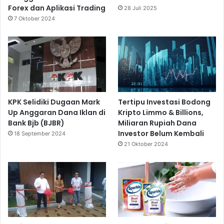
Forex dan Aplikasi Trading
28 Juli 2025
7 Oktober 2024
KPK Selidiki Dugaan Mark
Tertipu Investasi Bodong
Up Anggaran Dana Iklan di
Kripto Limmo & Billions,
Bank Bjb (BJBR)
Miliaran Rupiah Dana
Investor Belum Kembali
18 September 2024
21 Oktober 2024