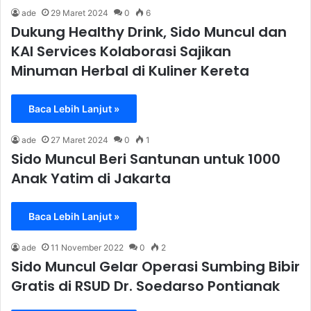
ade
29 Maret 2024
0
6
Dukung Healthy Drink, Sido Muncul dan
KAI Services Kolaborasi Sajikan
Minuman Herbal di Kuliner Kereta
Baca Lebih Lanjut »
ade
27 Maret 2024
0
1
Sido Muncul Beri Santunan untuk 1000
Anak Yatim di Jakarta
Baca Lebih Lanjut »
ade
11 November 2022
0
2
Sido Muncul Gelar Operasi Sumbing Bibir
Gratis di RSUD Dr. Soedarso Pontianak