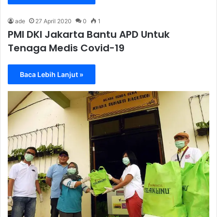
ade
27 April 2020
0
1
PMI DKI Jakarta Bantu APD Untuk
Tenaga Medis Covid-19
Baca Lebih Lanjut »