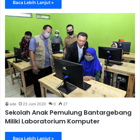
Baca Lebih Lanjut »
ade
23 Juni 2020
0
27
Sekolah Anak Pemulung Bantargebang
Miliki Laboratorium Komputer
Baca Lebih Lanjut »