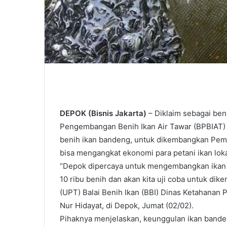
DEPOK (Bisnis Jakarta)
– Diklaim sebagai ben
Pengembangan Benih Ikan Air Tawar (BPBIAT) 
benih ikan bandeng, untuk dikembangkan Peme
bisa mengangkat ekonomi para petani ikan loka
“Depok dipercaya untuk mengembangkan ikan 
10 ribu benih dan akan kita uji coba untuk dik
(UPT) Balai Benih Ikan (BBI) Dinas Ketahanan
Nur Hidayat, di Depok, Jumat (02/02).
Pihaknya menjelaskan, keunggulan ikan bandeng