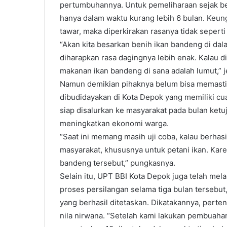
pertumbuhannya. Untuk pemeliharaan sejak ben
hanya dalam waktu kurang lebih 6 bulan. Keung
tawar, maka diperkirakan rasanya tidak seperti
“Akan kita besarkan benih ikan bandeng di dal
diharapkan rasa dagingnya lebih enak. Kalau d
makanan ikan bandeng di sana adalah lumut,” j
Namun demikian pihaknya belum bisa memasti
dibudidayakan di Kota Depok yang memiliki cua
siap disalurkan ke masyarakat pada bulan ketu
meningkatkan ekonomi warga.
“Saat ini memang masih uji coba, kalau berhas
masyarakat, khususnya untuk petani ikan. Kar
bandeng tersebut,” pungkasnya.
Selain itu, UPT BBI Kota Depok juga telah mela
proses persilangan selama tiga bulan tersebut, 
yang berhasil ditetaskan. Dikatakannya, pert
nila nirwana. “Setelah kami lakukan pembuahan,