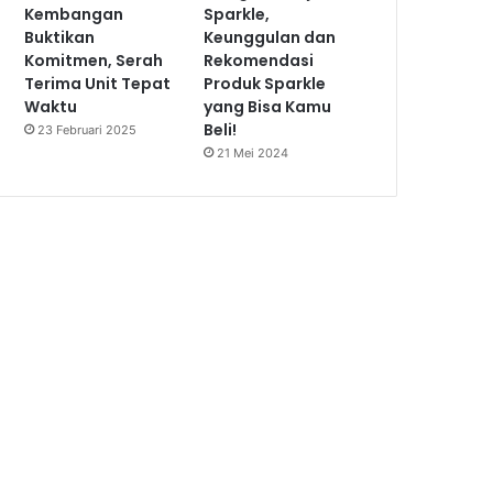
Kembangan
Sparkle,
Buktikan
Keunggulan dan
Komitmen, Serah
Rekomendasi
Terima Unit Tepat
Produk Sparkle
Waktu
yang Bisa Kamu
Beli!
23 Februari 2025
21 Mei 2024