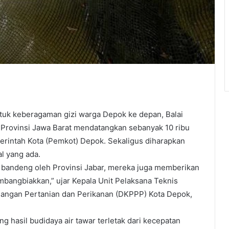
tuk keberagaman gizi warga Depok ke depan, Balai
Provinsi Jawa Barat mendatangkan sebanyak 10 ribu
rintah Kota (Pemkot) Depok. Sekaligus diharapkan
l yang ada.
bandeng oleh Provinsi Jabar, mereka juga memberikan
embangbiakkan,” ujar Kepala Unit Pelaksana Teknis
 Pangan Pertanian dan Perikanan (DKPPP) Kota Depok,
 hasil budidaya air tawar terletak dari kecepatan