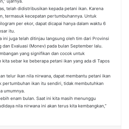
n,” ujarnya.
, telah didistribusikan kepada petani ikan. Karena
lan, termasuk kecepatan pertumbuhannya. Untuk
ilogram per ekor, dapat dicapai hanya dalam waktu 6
sar itu.
ni juga telah ditinjau langsung oleh tim dari Provinsi
 dan Evaluasi (Monev) pada bulan September lalu.
embangan yang signifikan dan cocok untuk
kita sebar ke beberapa petani ikan yang ada di Tapos
n telur ikan nila nirwana, dapat membantu petani ikan
 pertumbuhan ikan itu sendiri, tidak membutuhkan
ada umumnya.
ebih enam bulan. Saat ini kita masih menunggu
budidaya nila nirwana ini akan terus kita kembangkan,”