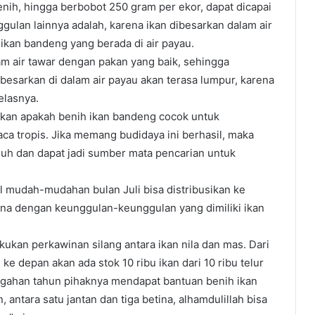
ih, hingga berbobot 250 gram per ekor, dapat dicapai
gulan lainnya adalah, karena ikan dibesarkan dalam air
 ikan bandeng yang berada di air payau.
am air tawar dengan pakan yang baik, sehingga
ibesarkan di dalam air payau akan terasa lumpur, karena
elasnya.
kan apakah benih ikan bandeng cocok untuk
ca tropis. Jika memang budidaya ini berhasil, maka
juh dan dapat jadi sumber mata pencarian untuk
il mudah-mudahan bulan Juli bisa distribusikan ke
ena dengan keunggulan-keunggulan yang dimiliki ikan
kukan perkawinan silang antara ikan nila dan mas. Dari
ke depan akan ada stok 10 ribu ikan dari 10 ribu telur
engahan tahun pihaknya mendapat bantuan benih ikan
 antara satu jantan dan tiga betina, alhamdulillah bisa